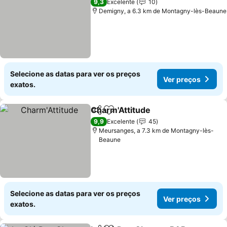
9,3
Excelente
10
Demigny, a 6.3 km de Montagny-lès-Beaune
Selecione as datas para ver os preços
Ver preços
exatos.
Charm'Attitude
Partilhar
Adicionar aos favoritos
Ver preços
9,9
Excelente
45
Meursanges, a 7.3 km de Montagny-lès-
Beaune
Selecione as datas para ver os preços
Ver preços
exatos.