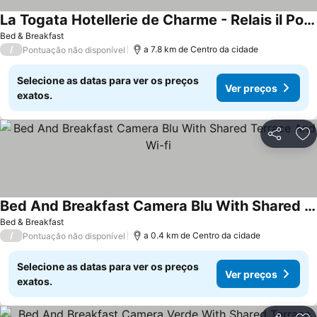
La Togata Hotellerie de Charme - Relais il Pozzo
Ver preços
Bed & Breakfast
/
a 7.8 km de Centro da cidade
Pontuação não disponível
Selecione as datas para ver os preços
Ver preços
exatos.
Partilhar
Ad
Bed And Breakfast Camera Blu With Shared Terrace And Wi-fi
Ver preços
Bed & Breakfast
/
a 0.4 km de Centro da cidade
Pontuação não disponível
Selecione as datas para ver os preços
Ver preços
exatos.