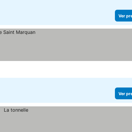
Ver pr
Ver pr