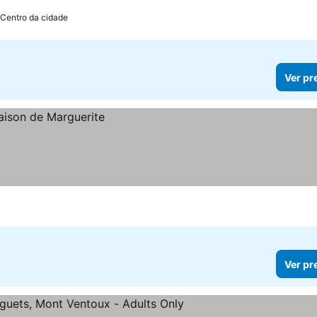
 Centro da cidade
Ver pr
Ver pr