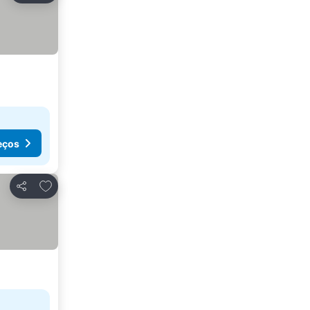
eços
Adicionar aos favoritos
Partilhar