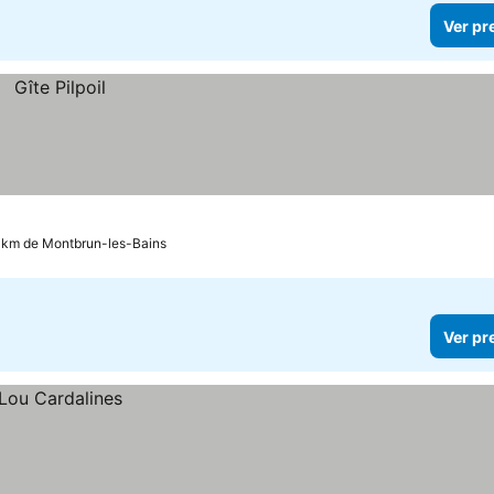
Ver pr
.8 km de Montbrun-les-Bains
Ver pr