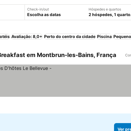
Check-in/out
Hóspedes e quartos
Escolha as datas
2 hóspedes, 1 quarto
otéis
Avaliação: 8,0+
Perto do centro da cidade
Piscina
Pequeno
reakfast em Montbrun-les-Bains, França
Com
Ver pr