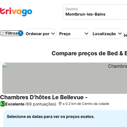
Destino
Filtros
1
Ordenar por
Preço
Localização
H
Compare preços de Bed & B
Chambres D'hôtes Le Bellevue -
Excelente
(69 pontuações)
8,7
a 0.2 km de Centro da cidade
Selecione as datas para ver os preços exatos.