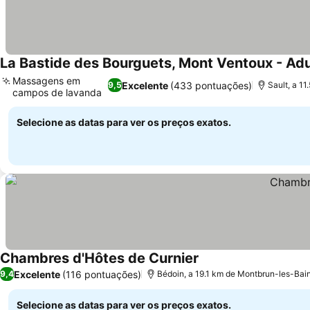
La Bastide des Bourguets, Mont Ventoux - Adu
Massagens em
Excelente
(433 pontuações)
9,5
Sault, a 1
campos de lavanda
Selecione as datas para ver os preços exatos.
Chambres d'Hôtes de Curnier
Excelente
(116 pontuações)
9,4
Bédoin, a 19.1 km de Montbrun-les-Bai
Selecione as datas para ver os preços exatos.