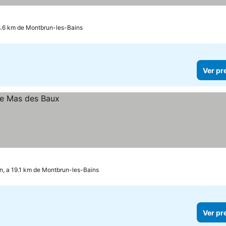
8.6 km de Montbrun-les-Bains
Ver pr
n, a 19.1 km de Montbrun-les-Bains
Ver pr