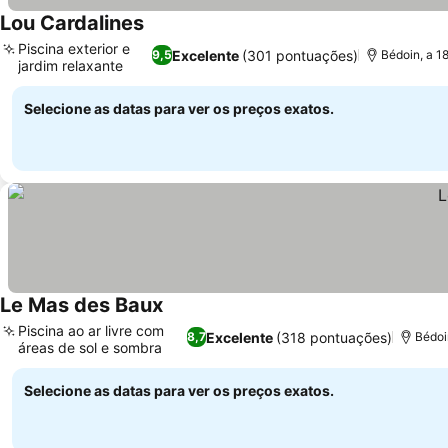
Lou Cardalines
Piscina exterior e
Excelente
(301 pontuações)
9,5
Bédoin, a 1
jardim relaxante
Selecione as datas para ver os preços exatos.
Le Mas des Baux
Piscina ao ar livre com
Excelente
(318 pontuações)
8,7
Bédoi
áreas de sol e sombra
Selecione as datas para ver os preços exatos.