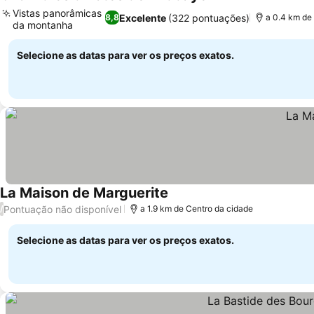
Vistas panorâmicas
Excelente
(322 pontuações)
8,8
a 0.4 km de
da montanha
Selecione as datas para ver os preços exatos.
La Maison de Marguerite
Pontuação não disponível
/
a 1.9 km de Centro da cidade
Selecione as datas para ver os preços exatos.