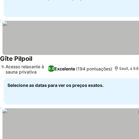
Gîte Pilpoil
Acesso relaxante à
Excelente
(194 pontuações)
9,0
Sault, a 9
sauna privativa
Selecione as datas para ver os preços exatos.