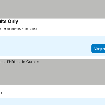
lts Only
1.5 km de Montbrun-les-Bains
Ver pr
ns