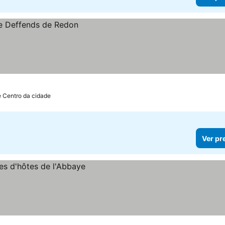
e Centro da cidade
Ver pr