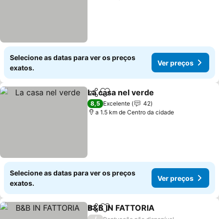
Selecione as datas para ver os preços
Ver preços
exatos.
La casa nel verde
Partilhar
Adicionar aos favoritos
8,5
Excelente
42
a 1.5 km de Centro da cidade
Selecione as datas para ver os preços
Ver preços
exatos.
B&B IN FATTORIA
Partilhar
Adicionar aos favoritos
/