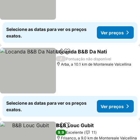
Selecione as datas para ver os preços
Ver preços
exatos.
Locanda B&B Da Nati
Partilhar
Adicionar aos favoritos
/
Pontuação não disponível
Arba, a 10.1 km de Montereale Valcellina
Selecione as datas para ver os preços
Ver preços
exatos.
B&B Louc Gubit
Partilhar
Adicionar aos favoritos
9,9
Excelente
11
Frisanco, a 9.0 km de Montereale Valcellina