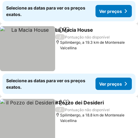
Selecione as datas para ver os preços
Ver preços
exatos.
La Macia House
Partilhar
Adicionar aos favoritos
/
Pontuação não disponível
Spilimbergo, a 19.3 km de Montereale
Valcellina
Selecione as datas para ver os preços
Ver preços
exatos.
il Pozzo dei Desideri
Partilhar
Adicionar aos favoritos
/
Pontuação não disponível
Spilimbergo, a 18.8 km de Montereale
Valcellina