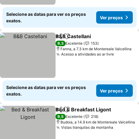
Selecione as datas para ver os preços
Ver preços
exatos.
B&B Castellani
Partilhar
Adicionar aos favoritos
9,3
Excelente
153
Fanna, a 7.3 km de Montereale Valcellina
Acesso a atividades ao ar livre
Selecione as datas para ver os preços
Ver preços
exatos.
Bed & Breakfast Ligont
Partilhar
Adicionar aos favoritos
9,5
Excelente
218
Budoia, a 14.9 km de Montereale Valcellina
Vistas tranquilas da montanha