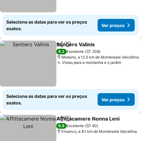
Selecione as datas para ver os preços
Ver preços
exatos.
Sentiero Valinis
Partilhar
Adicionar aos favoritos
9,2
Excelente
208
Meduno, a 12.5 km de Montereale Valcellina
Vistas para a montanha e o jardim
Selecione as datas para ver os preços
Ver preços
exatos.
Affittacamere Nonna Leni
Partilhar
Adicionar aos favoritos
9,6
Excelente
60
Frisanco, a 8.1 km de Montereale Valcellina