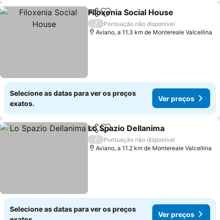
Filoxenia Social House
Partilhar
Adicionar aos favoritos
/
Pontuação não disponível
Aviano, a 11.3 km de Montereale Valcellina
Selecione as datas para ver os preços
Ver preços
exatos.
Lo Spazio Dellanima
Partilhar
Adicionar aos favoritos
/
Pontuação não disponível
Aviano, a 11.2 km de Montereale Valcellina
Selecione as datas para ver os preços
Ver preços
exatos.