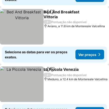
Bed And Breakfast
Partilhar
Adicionar aos favoritos
Vittoria
/
Pontuação não disponível
Aviano, a 11.8 km de Montereale Valcellina
Selecione as datas para ver os preços
Ver preços
exatos.
La Piccola Venezia
Partilhar
Adicionar aos favoritos
/
Pontuação não disponível
Meduno, a 12.4 km de Montereale Valcellina