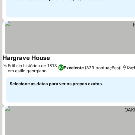
Hargrave House
Edifício histórico de 1813
Excelente
(339 pontuações)
9,1
Doyl
em estilo georgiano
Selecione as datas para ver os preços exatos.