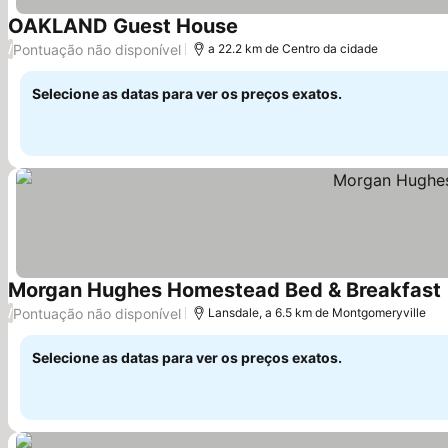
OAKLAND Guest House
Pontuação não disponível
/
a 22.2 km de Centro da cidade
Selecione as datas para ver os preços exatos.
Morgan Hughes Homestead Bed & Breakfast
Pontuação não disponível
/
Lansdale, a 6.5 km de Montgomeryville
Selecione as datas para ver os preços exatos.