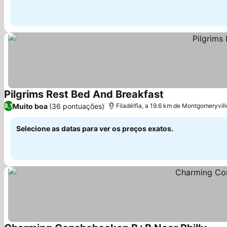
Pilgrims Rest Bed And Breakfast
Muito boa
(36 pontuações)
8,1
Filadélfia, a 19.6 km de Montgomeryvill
Selecione as datas para ver os preços exatos.