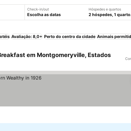
Check-in/out
Hóspedes e quartos
Escolha as datas
2 hóspedes, 1 quarto
otéis
Avaliação: 8,0+
Perto do centro da cidade
Animais permiti
reakfast em Montgomeryville, Estados
Com