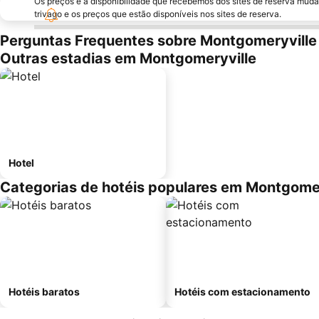
Os preços e a disponibilidade que recebemos dos sites de reserva muda
trivago e os preços que estão disponíveis nos sites de reserva.
Perguntas Frequentes sobre Montgomeryville
Outras estadias em Montgomeryville
Hotel
Categorias de hotéis populares em Montgomer
Hotéis baratos
Hotéis com estacionamento