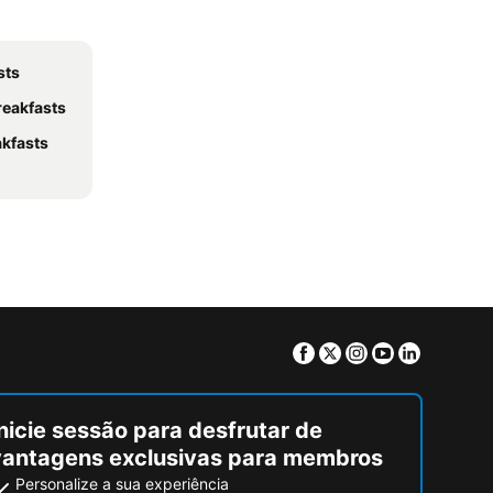
sts
reakfasts
akfasts
Facebook
Twitter
Instagram
Youtube
Linkedin
nicie sessão para desfrutar de
vantagens exclusivas para membros
Personalize a sua experiência