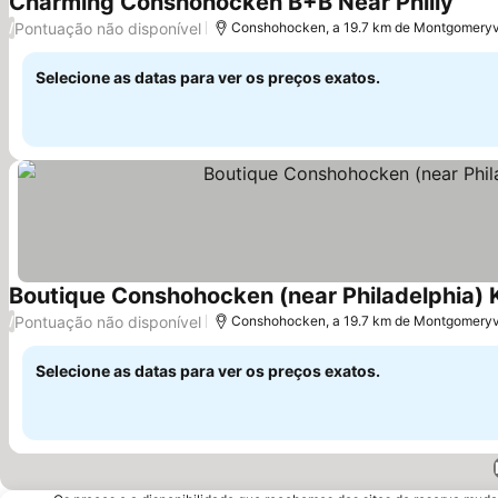
Charming Conshohocken B+B Near Philly
Pontuação não disponível
/
Conshohocken, a 19.7 km de Montgomeryvi
Selecione as datas para ver os preços exatos.
Boutique Conshohocken (near Philadelphia) K
Pontuação não disponível
/
Conshohocken, a 19.7 km de Montgomeryvi
Selecione as datas para ver os preços exatos.