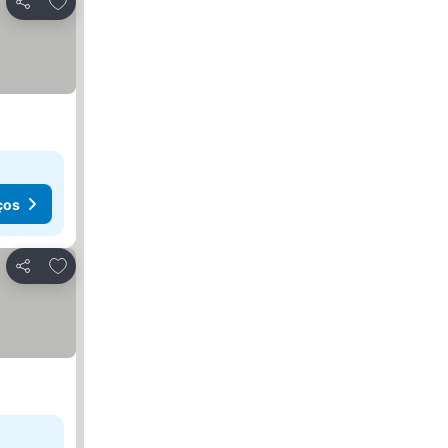
Partilhar
ços
Adicionar aos favoritos
Partilhar