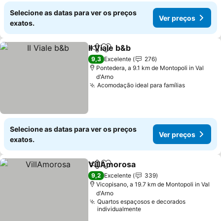
Selecione as datas para ver os preços
Ver preços
exatos.
Il Viale b&b
Partilhar
Adicionar aos favoritos
Ver preços
9,3
Excelente
276
Pontedera, a 9.1 km de Montopoli in Val
d'Arno
Acomodação ideal para famílias
Ver preço
Selecione as datas para ver os preços
Ver preços
exatos.
VillAmorosa
Partilhar
Adicionar aos favoritos
Ver preços
9,2
Excelente
339
Vicopisano, a 19.7 km de Montopoli in Val
d'Arno
Quartos espaçosos e decorados
individualmente