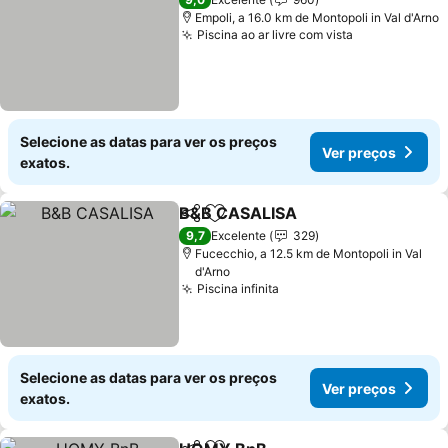
Empoli, a 16.0 km de Montopoli in Val d'Arno
Piscina ao ar livre com vista
Ver preços
Selecione as datas para ver os preços
Ver preços
exatos.
B&B CASALISA
Partilhar
Adicionar aos favoritos
Ver preços
9,7
Excelente
329
Fucecchio, a 12.5 km de Montopoli in Val
d'Arno
Piscina infinita
Ver preços
Selecione as datas para ver os preços
Ver preços
exatos.