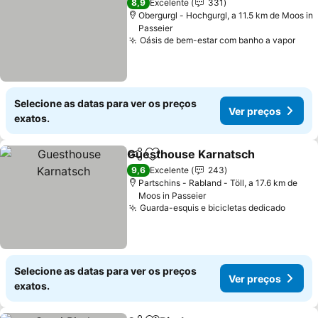
8,9
Excelente
331
Obergurgl - Hochgurgl, a 11.5 km de Moos in
Passeier
Oásis de bem-estar com banho a vapor
Ver 
Selecione as datas para ver os preços
Ver preços
exatos.
Guesthouse Karnatsch
Partilhar
Adicionar aos favoritos
Ver
9,6
Excelente
243
Partschins - Rabland - Töll, a 17.6 km de
Moos in Passeier
Guarda-esquis e bicicletas dedicado
Ver p
Selecione as datas para ver os preços
Ver preços
exatos.