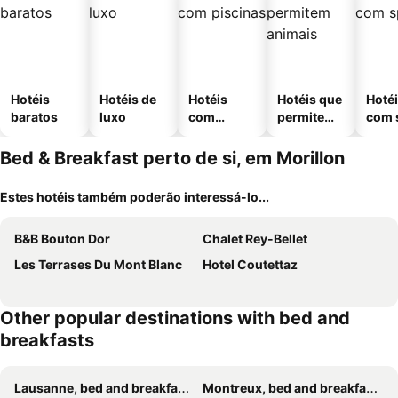
Hotéis
Hotéis de
Hotéis
Hotéis que
Hoté
baratos
luxo
com
permitem
com 
piscinas
animais
Bed & Breakfast perto de si, em Morillon
Estes hotéis também poderão interessá-lo...
B&B Bouton Dor
Chalet Rey-Bellet
Les Terrases Du Mont Blanc
Hotel Coutettaz
Other popular destinations with bed and
breakfasts
Lausanne, bed and breakfasts
Montreux, bed and breakfasts