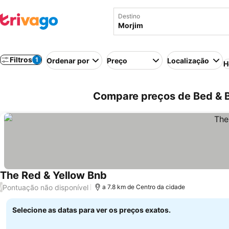
Destino
Filtros
1
Ordenar por
Preço
Localização
H
Compare preços de Bed & B
The Red & Yellow Bnb
Pontuação não disponível
/
a 7.8 km de Centro da cidade
Selecione as datas para ver os preços exatos.