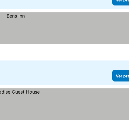
Ver pr