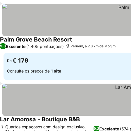
Palm Grove Beach Resort
Excelente
(1.405 pontuações)
9,0
Pernem, a 2.8 km de Morjim
€ 179
De
Consulte os preços de
1 site
Lar Amorosa - Boutique B&B
Quartos espaçosos com design exclusivo,
Excelente
(574 
9,2