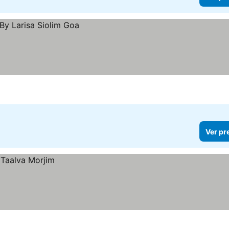
Ver pr