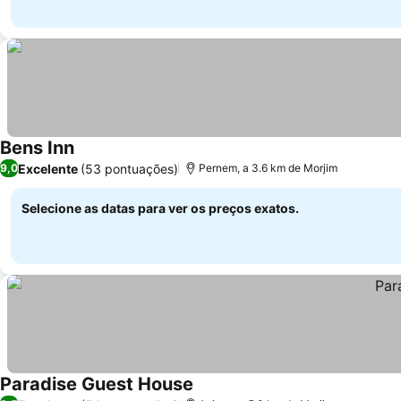
Bens Inn
Excelente
(53 pontuações)
9,0
Pernem, a 3.6 km de Morjim
Selecione as datas para ver os preços exatos.
Paradise Guest House