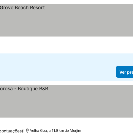
Ver pr
pontuações)
Velha Goa, a 11.9 km de Morjim