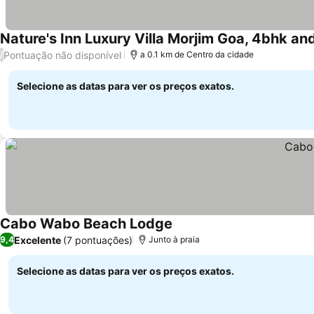
Nature's Inn Luxury Villa Morjim Goa, 4bhk an
Pontuação não disponível
/
a 0.1 km de Centro da cidade
Selecione as datas para ver os preços exatos.
Cabo Wabo Beach Lodge
Excelente
(7 pontuações)
9,4
Junto à praia
Selecione as datas para ver os preços exatos.