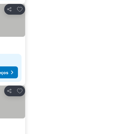
Adicionar aos favoritos
Partilhar
eços
Adicionar aos favoritos
Partilhar