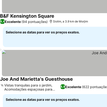
B&F Kensington Square
Excelente
(94 pontuações)
9,4
Siolim, a 3.9 km de Morjim
Selecione as datas para ver os preços exatos.
Joe And Marietta's Guesthouse
Vistas tranquilas para o jardim,
Excelente
(622 pontuaçõe
8,9
Acomodações espaçosas para
famílias
Selecione as datas para ver os preços exatos.