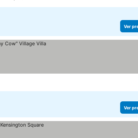
Ver pr
Ver pr