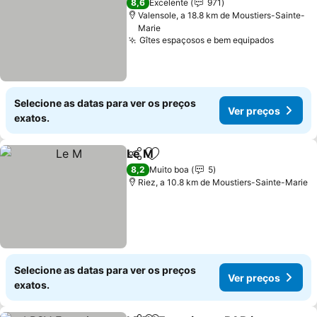
8,6
Excelente
971
Valensole, a 18.8 km de Moustiers-Sainte-
Marie
Gîtes espaçosos e bem equipados
Selecione as datas para ver os preços
Ver preços
exatos.
Le M
Partilhar
Adicionar aos favoritos
8,2
Muito boa
5
Riez, a 10.8 km de Moustiers-Sainte-Marie
Selecione as datas para ver os preços
Ver preços
exatos.