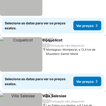
Selecione as datas para ver os preços
Ver preços
exatos.
Coquelicot
Partilhar
Adicionar aos favoritos
/
Pontuação não disponível
Montagnac-Montpezat, a 12.4 km de
Moustiers-Sainte-Marie
Selecione as datas para ver os preços
Ver preços
exatos.
Villa Salesiae
Partilhar
Adicionar aos favoritos
/
Pontuação não disponível
Les Salles-sur-Verdon, a 8.2 km de