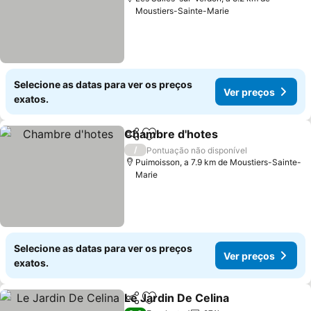
Moustiers-Sainte-Marie
Selecione as datas para ver os preços
Ver preços
exatos.
Chambre d'hotes
Partilhar
Adicionar aos favoritos
/
Pontuação não disponível
Puimoisson, a 7.9 km de Moustiers-Sainte-
Marie
Selecione as datas para ver os preços
Ver preços
exatos.
Le Jardin De Celina
Partilhar
Adicionar aos favoritos