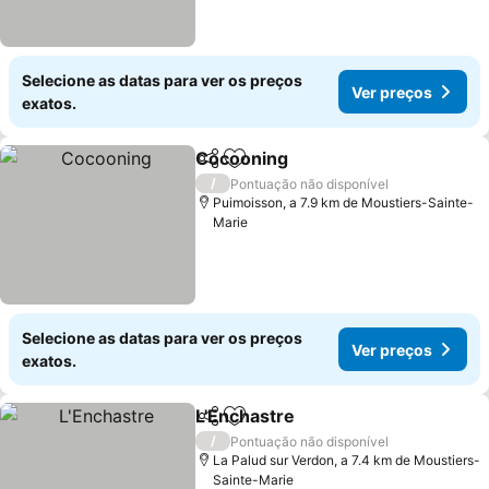
Selecione as datas para ver os preços
Ver preços
exatos.
Cocooning
Partilhar
Adicionar aos favoritos
/
Pontuação não disponível
Puimoisson, a 7.9 km de Moustiers-Sainte-
Marie
Selecione as datas para ver os preços
Ver preços
exatos.
L'Enchastre
Partilhar
Adicionar aos favoritos
/
Pontuação não disponível
La Palud sur Verdon, a 7.4 km de Moustiers-
Sainte-Marie