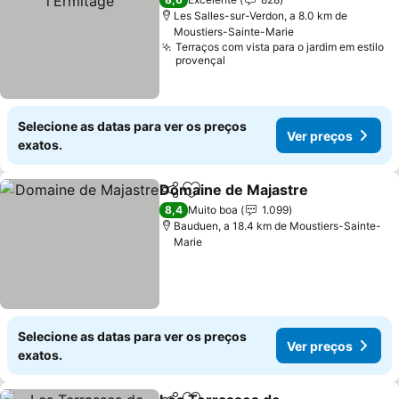
Les Salles-sur-Verdon, a 8.0 km de
Moustiers-Sainte-Marie
Terraços com vista para o jardim em estilo
provençal
Selecione as datas para ver os preços
Ver preços
exatos.
Domaine de Majastre
Partilhar
Adicionar aos favoritos
8,4
Muito boa
1.099
Bauduen, a 18.4 km de Moustiers-Sainte-
Marie
Selecione as datas para ver os preços
Ver preços
exatos.