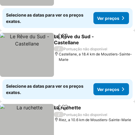
Selecione as datas para ver os preços
Ver preços
exatos.
Le Rêve du Sud -
Partilhar
Adicionar aos favoritos
Castellane
/
Pontuação não disponível
Castellane, a 18.4 km de Moustiers-Sainte-
Marie
Selecione as datas para ver os preços
Ver preços
exatos.
La ruchette
Partilhar
Adicionar aos favoritos
/
Pontuação não disponível
Riez, a 10.6 km de Moustiers-Sainte-Marie