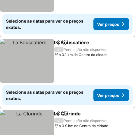
Selecione as datas para ver os preços
Ver preços
exatos.
La Bouscatière
Partilhar
Adicionar aos favoritos
/
Pontuação não disponível
a 0.1 km de Centro da cidade
Selecione as datas para ver os preços
Ver preços
exatos.
La Clorinde
Partilhar
Adicionar aos favoritos
/
Pontuação não disponível
a 0.9 km de Centro da cidade