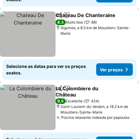
Chateau De Chanteraine
Partilhar
Adicionar aos favoritos
8,3
Muito boa
88
Aiguines, a 8.5 km de Moustiers-Sainte-
Marie
Selecione as datas para ver os preços
Ver preços
exatos.
La Colombiere du
Partilhar
Adicionar aos favoritos
Château
9,5
Excelente
424
Saint-Laurent-du-Verdon, a 18.2 km de
Moustiers-Sainte-Marie
Piscina relaxante rodeada por papoulas