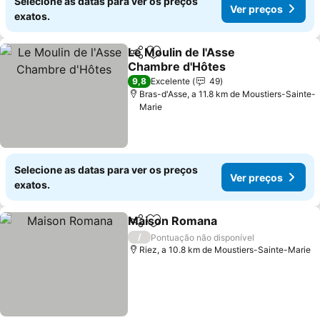
Selecione as datas para ver os preços
Ver preços
exatos.
Le Moulin de l'Asse
Partilhar
Adicionar aos favoritos
Chambre d'Hôtes
9,8
Excelente
49
Bras-d'Asse, a 11.8 km de Moustiers-Sainte-
Marie
Selecione as datas para ver os preços
Ver preços
exatos.
Maison Romana
Partilhar
Adicionar aos favoritos
/
Pontuação não disponível
Riez, a 10.8 km de Moustiers-Sainte-Marie