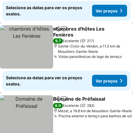
Selecione as datas para ver os preços
Ver preços
exatos.
chambres d'hôtes Les
Partilhar
Adicionar aos favoritos
Fenières
9,7
Excelente
217
Sainte-Croix-du-Verdon, a 11.3 km de
Moustiers-Sainte-Marie
Vistas panorâmicas do lago do terraço
Selecione as datas para ver os preços
Ver preços
exatos.
Domaine de Préfaissal
Partilhar
Adicionar aos favoritos
9,0
Excelente
282
Mezel, a 19.8 km de Moustiers-Sainte-Marie
Piscina exterior e terraço para banhos de sol