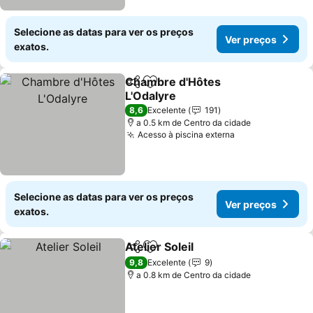
Selecione as datas para ver os preços
Ver preços
exatos.
Chambre d'Hôtes
Partilhar
Adicionar aos favoritos
L'Odalyre
8,6
Excelente
191
a 0.5 km de Centro da cidade
Acesso à piscina externa
Selecione as datas para ver os preços
Ver preços
exatos.
Atelier Soleil
Partilhar
Adicionar aos favoritos
9,8
Excelente
9
a 0.8 km de Centro da cidade