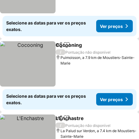
Selecione as datas para ver os preços
Ver preços
exatos.
Cocooning
Partilhar
Adicionar aos favoritos
Ver preços
/
Pontuação não disponível
Puimoisson, a 7.9 km de Moustiers-Sainte-
Marie
Selecione as datas para ver os preços
Ver preços
exatos.
L'Enchastre
Partilhar
Adicionar aos favoritos
Ver preços
/
Pontuação não disponível
La Palud sur Verdon, a 7.4 km de Moustiers-
Sainte-Marie