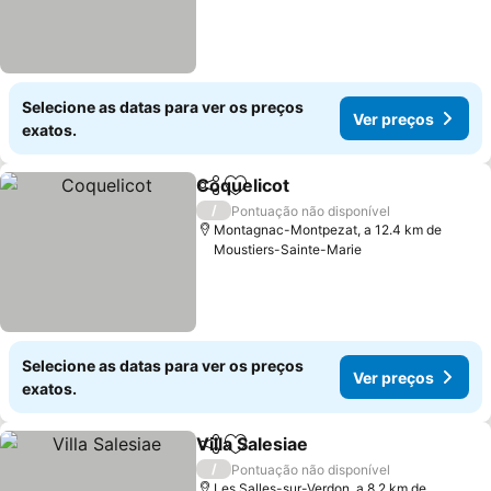
Selecione as datas para ver os preços
Ver preços
exatos.
Coquelicot
Partilhar
Adicionar aos favoritos
Ver preços
/
Pontuação não disponível
Montagnac-Montpezat, a 12.4 km de
Moustiers-Sainte-Marie
Selecione as datas para ver os preços
Ver preços
exatos.
Villa Salesiae
Partilhar
Adicionar aos favoritos
Ver preços
/
Pontuação não disponível
Les Salles-sur-Verdon, a 8.2 km de