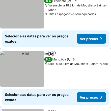
8,6
Excelente
971
Valensole, a 18.8 km de Moustiers-Sainte-
Marie
Gîtes espaçosos e bem equipados
Ver pre
Selecione as datas para ver os preços
Ver preços
exatos.
Le M
Partilhar
Adicionar aos favoritos
Ver preços
8,2
Muito boa
5
Riez, a 10.8 km de Moustiers-Sainte-Marie
Selecione as datas para ver os preços
Ver preços
exatos.