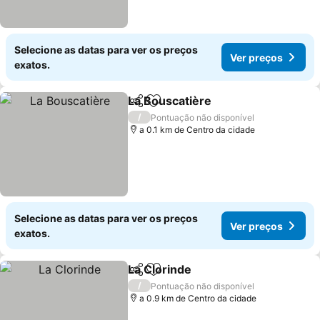
Selecione as datas para ver os preços
Ver preços
exatos.
La Bouscatière
Partilhar
Adicionar aos favoritos
Ver preços
/
Pontuação não disponível
a 0.1 km de Centro da cidade
Selecione as datas para ver os preços
Ver preços
exatos.
La Clorinde
Partilhar
Adicionar aos favoritos
Ver preços
/
Pontuação não disponível
a 0.9 km de Centro da cidade