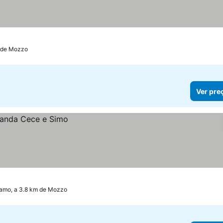
 de Mozzo
Ver pre
amo, a 3.8 km de Mozzo