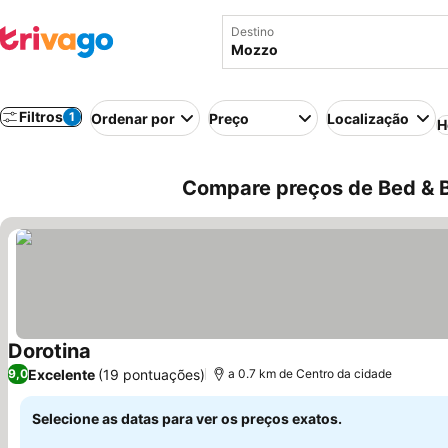
Destino
Filtros
1
Ordenar por
Preço
Localização
H
Compare preços de Bed & B
Dorotina
Excelente
(19 pontuações)
9,0
a 0.7 km de Centro da cidade
Selecione as datas para ver os preços exatos.