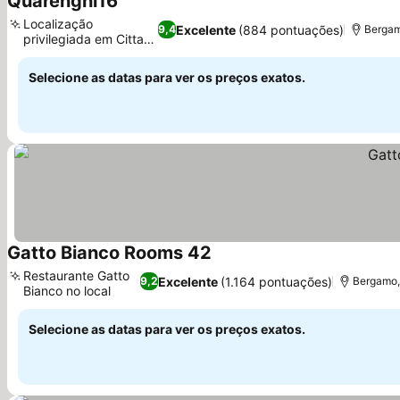
Quarenghi16
Localização
Excelente
(884 pontuações)
9,4
Bergam
privilegiada em Citta
Bassa
Selecione as datas para ver os preços exatos.
Gatto Bianco Rooms 42
Restaurante Gatto
Excelente
(1.164 pontuações)
9,2
Bergamo,
Bianco no local
Selecione as datas para ver os preços exatos.