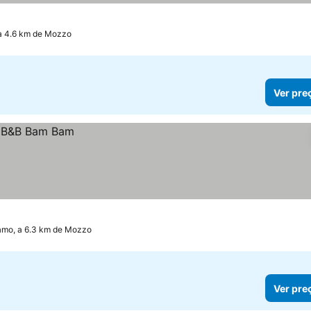
a 4.6 km de Mozzo
Ver pre
amo, a 6.3 km de Mozzo
Ver pre