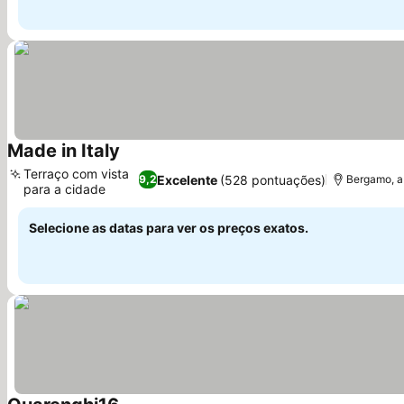
Made in Italy
Terraço com vista
Excelente
(528 pontuações)
9,2
Bergamo, a
para a cidade
Selecione as datas para ver os preços exatos.