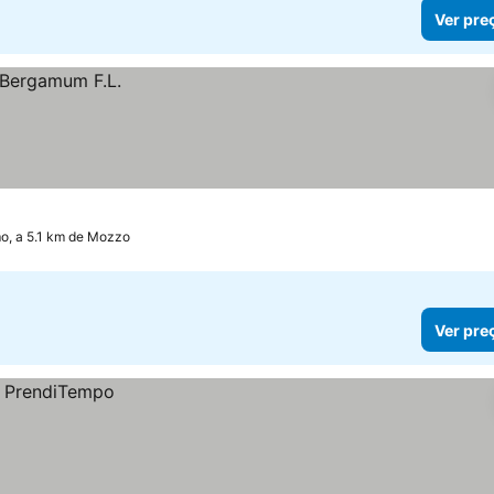
Ver pre
o, a 5.1 km de Mozzo
Ver pre