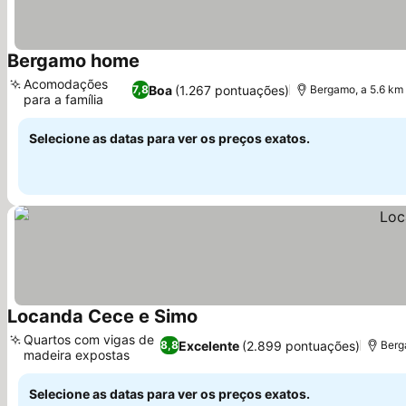
Bergamo home
Acomodações
Boa
(1.267 pontuações)
7,8
Bergamo, a 5.6 km
para a família
Selecione as datas para ver os preços exatos.
Locanda Cece e Simo
Quartos com vigas de
Excelente
(2.899 pontuações)
8,8
Berg
madeira expostas
Selecione as datas para ver os preços exatos.