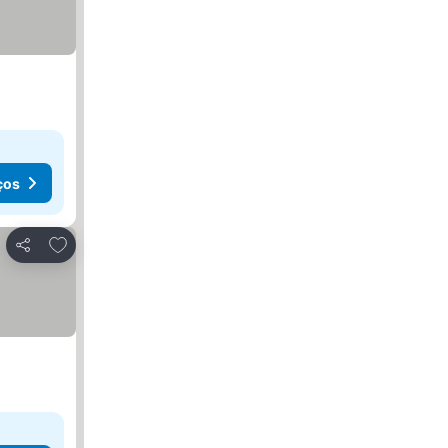
ços
Adicionar aos favoritos
Partilhar