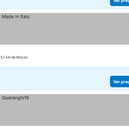
Ver pre
 5.1 km de Mozzo
Ver pre