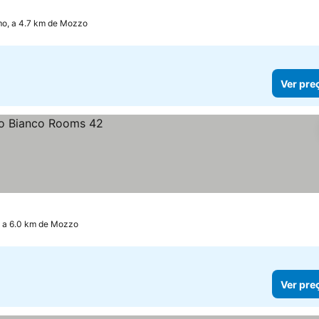
o, a 4.7 km de Mozzo
Ver pre
 a 6.0 km de Mozzo
Ver pre