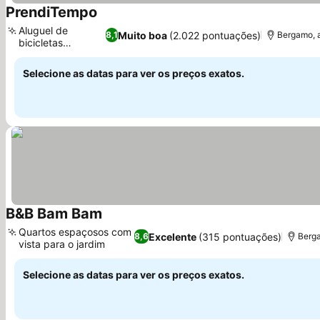
PrendiTempo
Aluguel de
Muito boa
(2.022 pontuações)
8,1
Bergamo, 
bicicletas
disponível
Selecione as datas para ver os preços exatos.
B&B Bam Bam
Quartos espaçosos com
Excelente
(315 pontuações)
8,6
Berg
vista para o jardim
Selecione as datas para ver os preços exatos.