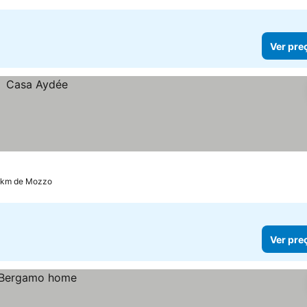
Ver pre
3 km de Mozzo
Ver pre