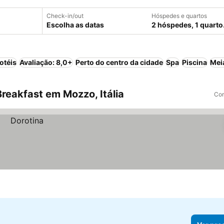
Check-in/out
Hóspedes e quartos
Escolha as datas
2 hóspedes, 1 quarto
otéis
Avaliação: 8,0+
Perto do centro da cidade
Spa
Piscina
Mei
reakfast em Mozzo, Itália
Com