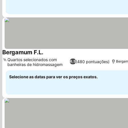
Bergamum F.L.
Quartos selecionados com
(480 pontuações)
6,5
Bergam
banheiras de hidromassagem
Selecione as datas para ver os preços exatos.