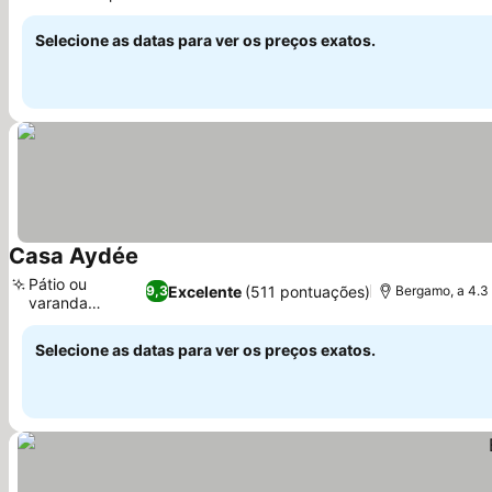
Selecione as datas para ver os preços exatos.
Casa Aydée
Pátio ou
Excelente
(511 pontuações)
9,3
Bergamo, a 4.
varanda
privativa
Selecione as datas para ver os preços exatos.