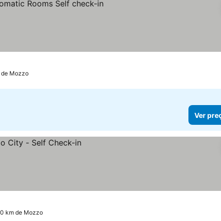
m de Mozzo
Ver pre
.0 km de Mozzo