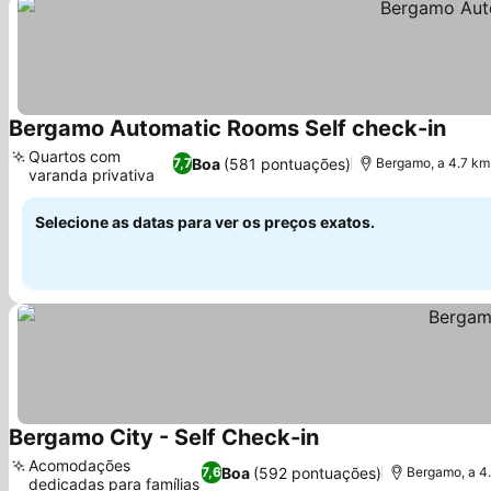
Bergamo Automatic Rooms Self check-in
Quartos com
Boa
(581 pontuações)
7,7
Bergamo, a 4.7 k
varanda privativa
Selecione as datas para ver os preços exatos.
Bergamo City - Self Check-in
Acomodações
Boa
(592 pontuações)
7,6
Bergamo, a 4
dedicadas para famílias