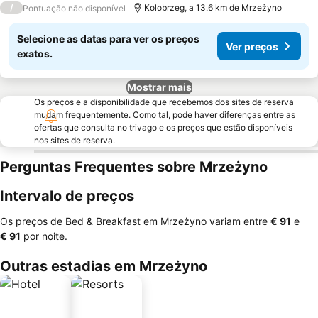
/
Kolobrzeg, a 13.6 km de Mrzeżyno
Pontuação não disponível
Selecione as datas para ver os preços
Ver preços
exatos.
Mostrar mais
Os preços e a disponibilidade que recebemos dos sites de reserva
mudam frequentemente. Como tal, pode haver diferenças entre as
ofertas que consulta no trivago e os preços que estão disponíveis
nos sites de reserva.
Perguntas Frequentes sobre Mrzeżyno
Intervalo de preços
Os preços de Bed & Breakfast em Mrzeżyno variam entre
‎€ 91
e
‎€ 91
por noite.
Outras estadias em Mrzeżyno