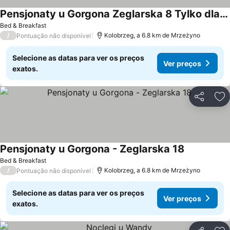
Pensjonaty u Gorgona Zeglarska 8 Tylko dla doroslych
Ver preços
Bed & Breakfast
/
Kolobrzeg, a 6.8 km de Mrzeżyno
Pontuação não disponível
Selecione as datas para ver os preços
Ver preços
exatos.
Partilhar
Ad
Pensjonaty u Gorgona - Zeglarska 18
Ver preços
Bed & Breakfast
/
Kolobrzeg, a 6.8 km de Mrzeżyno
Pontuação não disponível
Selecione as datas para ver os preços
Ver preços
exatos.