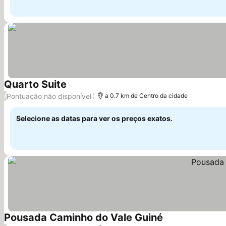
Quarto Suite
Pontuação não disponível
/
a 0.7 km de Centro da cidade
Selecione as datas para ver os preços exatos.
Pousada Caminho do Vale Guiné