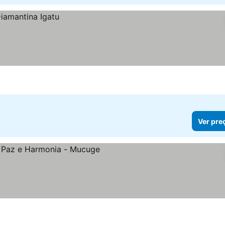
Ver pre