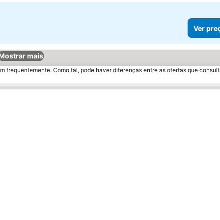
Ver pre
Mostrar mais
m frequentemente. Como tal, pode haver diferenças entre as ofertas que consult