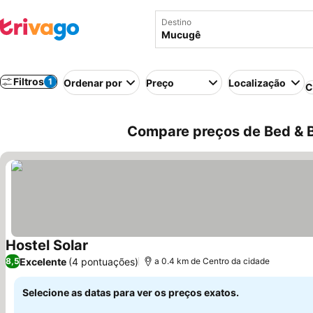
Destino
Filtros
1
Ordenar por
Preço
Localização
C
Compare preços de Bed & B
Hostel Solar
Excelente
(4 pontuações)
8,5
a 0.4 km de Centro da cidade
Selecione as datas para ver os preços exatos.