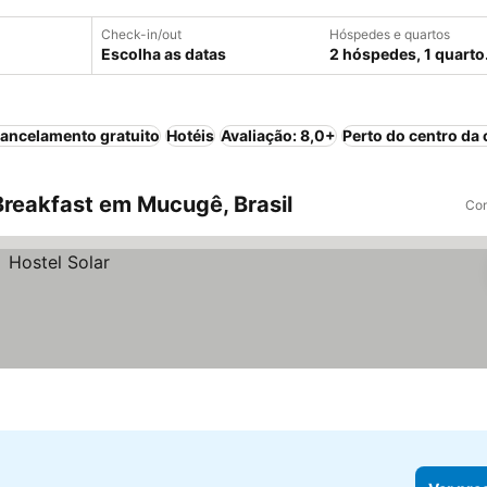
Check-in/out
Hóspedes e quartos
Escolha as datas
2 hóspedes, 1 quarto
ancelamento gratuito
Hotéis
Avaliação: 8,0+
Perto do centro da 
reakfast em Mucugê, Brasil
Com