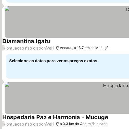
Diamantina Igatu
Pontuação não disponível
/
Andaraí, a 13.7 km de Mucugê
Selecione as datas para ver os preços exatos.
Hospedaria Paz e Harmonia - Mucuge
Pontuação não disponível
/
a 0.3 km de Centro da cidade