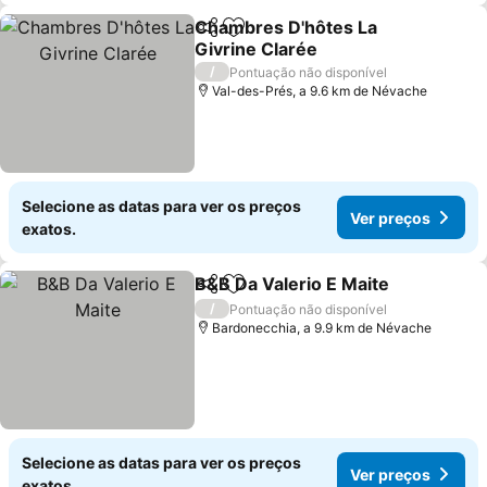
Chambres D'hôtes La
Partilhar
Adicionar aos favoritos
Givrine Clarée
/
Pontuação não disponível
Val-des-Prés, a 9.6 km de Névache
Selecione as datas para ver os preços
Ver preços
exatos.
B&B Da Valerio E Maite
Partilhar
Adicionar aos favoritos
/
Pontuação não disponível
Bardonecchia, a 9.9 km de Névache
Selecione as datas para ver os preços
Ver preços
exatos.