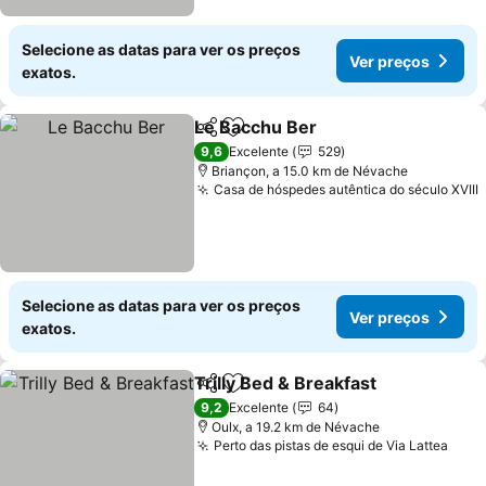
Selecione as datas para ver os preços
Ver preços
exatos.
Le Bacchu Ber
Partilhar
Adicionar aos favoritos
9,6
Excelente
529
Briançon, a 15.0 km de Névache
Casa de hóspedes autêntica do século XVIII
Selecione as datas para ver os preços
Ver preços
exatos.
Trilly Bed & Breakfast
Partilhar
Adicionar aos favoritos
9,2
Excelente
64
Oulx, a 19.2 km de Névache
Perto das pistas de esqui de Via Lattea