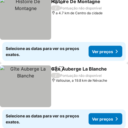
Histoire De Montagne
Partilhar
Adicionar aos favoritos
/
Pontuação não disponível
a 4.7 km de Centro da cidade
Selecione as datas para ver os preços
Ver preços
exatos.
Gîte Auberge La Blanche
Partilhar
Adicionar aos favoritos
/
Pontuação não disponível
Vallouise, a 19.8 km de Névache
Selecione as datas para ver os preços
Ver preços
exatos.