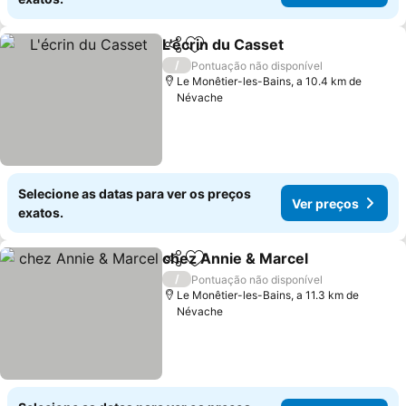
L'écrin du Casset
Partilhar
Adicionar aos favoritos
/
Pontuação não disponível
Le Monêtier-les-Bains, a 10.4 km de
Névache
Selecione as datas para ver os preços
Ver preços
exatos.
chez Annie & Marcel
Partilhar
Adicionar aos favoritos
/
Pontuação não disponível
Le Monêtier-les-Bains, a 11.3 km de
Névache