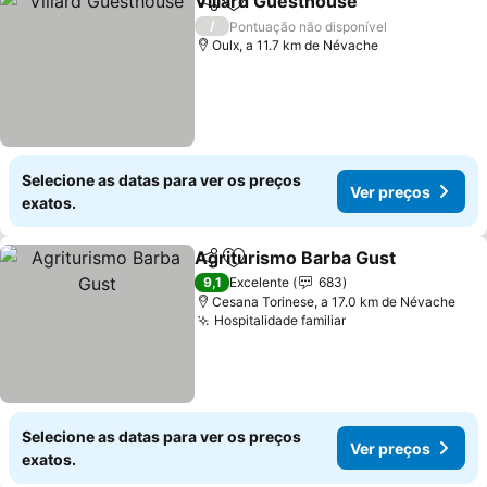
Villard Guesthouse
Partilhar
Adicionar aos favoritos
/
Pontuação não disponível
Oulx, a 11.7 km de Névache
Selecione as datas para ver os preços
Ver preços
exatos.
Agriturismo Barba Gust
Partilhar
Adicionar aos favoritos
9,1
Excelente
683
Cesana Torinese, a 17.0 km de Névache
Hospitalidade familiar
Selecione as datas para ver os preços
Ver preços
exatos.