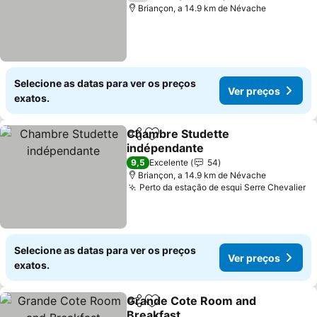
Briançon, a 14.9 km de Névache
Selecione as datas para ver os preços
Ver preços
exatos.
Chambre Studette
Partilhar
Adicionar aos favoritos
indépendante
9,5
Excelente
54
Briançon, a 14.9 km de Névache
Perto da estação de esqui Serre Chevalier
Selecione as datas para ver os preços
Ver preços
exatos.
Grande Cote Room and
Partilhar
Adicionar aos favoritos
Breakfast