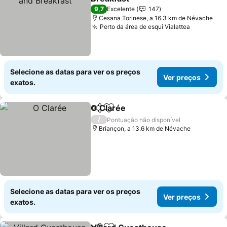
9,7
Excelente
147
Cesana Torinese, a 16.3 km de Névache
Perto da área de esqui Vialattea
Selecione as datas para ver os preços
Ver preços
exatos.
O Clarée
Partilhar
Adicionar aos favoritos
/
Pontuação não disponível
Briançon, a 13.6 km de Névache
Selecione as datas para ver os preços
Ver preços
exatos.