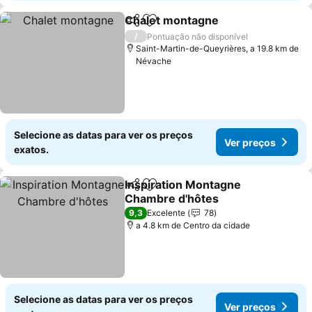
Chalet montagne
Partilhar
Adicionar aos favoritos
/
Pontuação não disponível
Saint-Martin-de-Queyrières, a 19.8 km de
Névache
Selecione as datas para ver os preços
Ver preços
exatos.
Inspiration Montagne
Partilhar
Adicionar aos favoritos
Chambre d'hôtes
9,3
Excelente
78
a 4.8 km de Centro da cidade
Selecione as datas para ver os preços
Ver preços