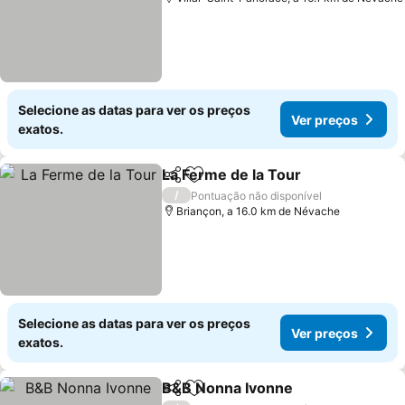
Selecione as datas para ver os preços
Ver preços
exatos.
La Ferme de la Tour
Partilhar
Adicionar aos favoritos
/
Pontuação não disponível
Briançon, a 16.0 km de Névache
Selecione as datas para ver os preços
Ver preços
exatos.
B&B Nonna Ivonne
Partilhar
Adicionar aos favoritos