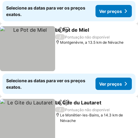
Selecione as datas para ver os preços
Ver preços
exatos.
Le Pot de Miel
Partilhar
Adicionar aos favoritos
/
Pontuação não disponível
Montgenèvre, a 13.5 km de Névache
Selecione as datas para ver os preços
Ver preços
exatos.
Le Gite du Lautaret
Partilhar
Adicionar aos favoritos
/
Pontuação não disponível
Le Monêtier-les-Bains, a 14.3 km de
Névache