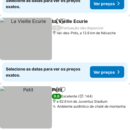
Selecione as datas para ver os preços
Ver preços
exatos.
La Vieille Ecurie
Partilhar
Adicionar aos favoritos
/
Pontuação não disponível
Val-des-Prés, a 12.6 km de Névache
Selecione as datas para ver os preços
Ver preços
exatos.
Petit
Partilhar
Adicionar aos favoritos
9,6
Excelente
144
a 62.6 km de Juventus Stadium
Ambiente autêntico de chalé de montanha