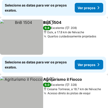
Selecione as datas para ver os preços
Ver preços
exatos.
BnB 1504
Partilhar
Adicionar aos favoritos
9,8
Excelente
208
Oulx, a 17.8 km de Névache
Quartos cuidadosamente projetados
Selecione as datas para ver os preços
Ver preços
exatos.
Agriturismo il Fiocco
Partilhar
Adicionar aos favoritos
9,0
Excelente
328
Cesana Torinese, a 18.7 km de Névache
Acesso direto às pistas de esqui