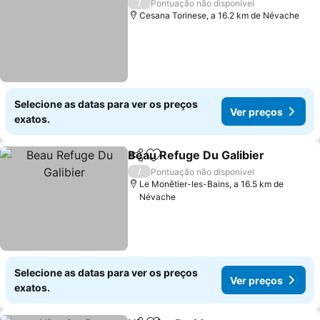
/
Pontuação não disponível
Cesana Torinese, a 16.2 km de Névache
Selecione as datas para ver os preços
Ver preços
exatos.
Beau Refuge Du Galibier
Partilhar
Adicionar aos favoritos
/
Pontuação não disponível
Le Monêtier-les-Bains, a 16.5 km de
Névache
Selecione as datas para ver os preços
Ver preços
exatos.