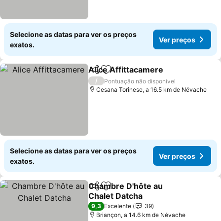
Selecione as datas para ver os preços
Ver preços
exatos.
Alice Affittacamere
Partilhar
Adicionar aos favoritos
/
Pontuação não disponível
Cesana Torinese, a 16.5 km de Névache
Selecione as datas para ver os preços
Ver preços
exatos.
Chambre D'hôte au
Partilhar
Adicionar aos favoritos
Chalet Datcha
9,3
Excelente
39
Briançon, a 14.6 km de Névache