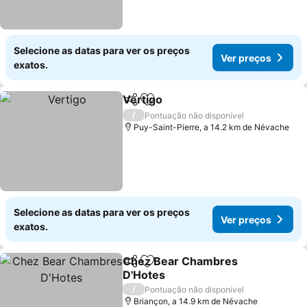
Selecione as datas para ver os preços
Ver preços
exatos.
Vertigo
Partilhar
Adicionar aos favoritos
/
Pontuação não disponível
Puy-Saint-Pierre, a 14.2 km de Névache
Selecione as datas para ver os preços
Ver preços
exatos.
Chez Bear Chambres
Partilhar
Adicionar aos favoritos
D'Hotes
/
Pontuação não disponível
Briançon, a 14.9 km de Névache