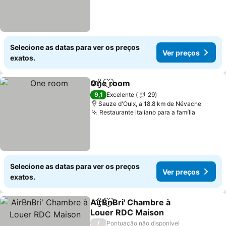
Selecione as datas para ver os preços
Ver preços
exatos.
One room
Partilhar
Adicionar aos favoritos
9,1
Excelente
29
Sauze d'Oulx, a 18.8 km de Névache
Restaurante italiano para a família
Selecione as datas para ver os preços
Ver preços
exatos.
AirBnBri' Chambre à
Partilhar
Adicionar aos favoritos
Louer RDC Maison
/
Pontuação não disponível