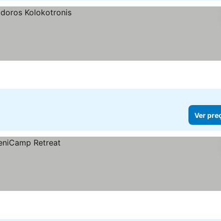
Ver pre