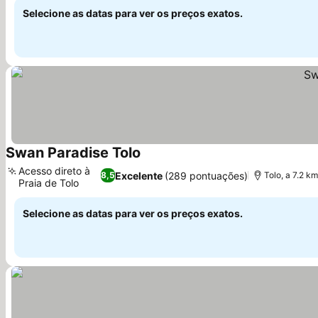
Selecione as datas para ver os preços exatos.
Swan Paradise Tolo
Acesso direto à
Excelente
(289 pontuações)
8,5
Tolo, a 7.2 k
Praia de Tolo
Selecione as datas para ver os preços exatos.