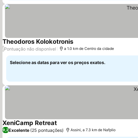
Theodoros Kolokotronis
Pontuação não disponível
/
a 1.0 km de Centro da cidade
Selecione as datas para ver os preços exatos.
XeniCamp Retreat
Excelente
(25 pontuações)
9,2
Assini, a 7.3 km de Nafplio