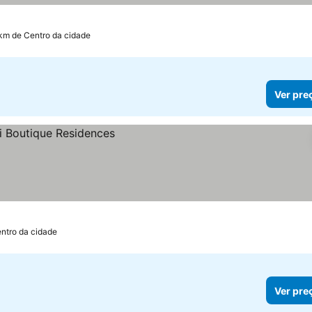
 km de Centro da cidade
Ver pre
ntro da cidade
Ver pre