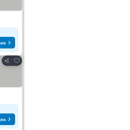
ços
Adicionar aos favoritos
Partilhar
ços