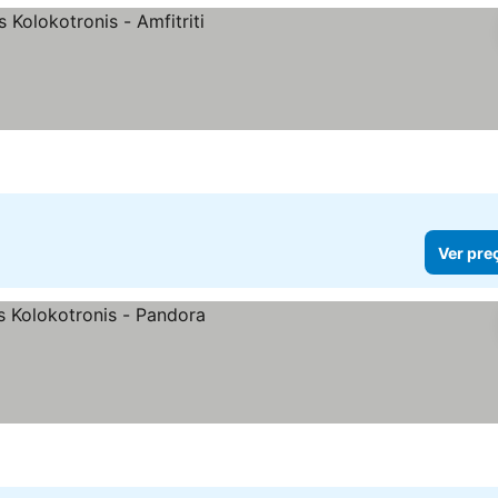
Ver pre