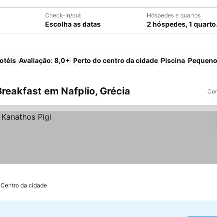
Check-in/out
Hóspedes e quartos
Escolha as datas
2 hóspedes, 1 quarto
otéis
Avaliação: 8,0+
Perto do centro da cidade
Piscina
Pequeno
reakfast em Nafplio, Grécia
Com
 Centro da cidade