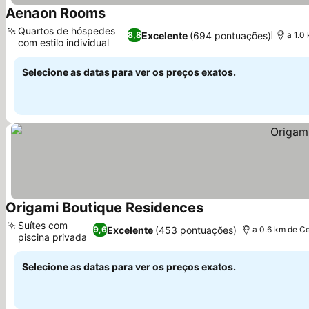
Aenaon Rooms
Quartos de hóspedes
Excelente
(694 pontuações)
8,8
a 1.0
com estilo individual
Selecione as datas para ver os preços exatos.
Origami Boutique Residences
Suítes com
Excelente
(453 pontuações)
9,6
a 0.6 km de Ce
piscina privada
Selecione as datas para ver os preços exatos.