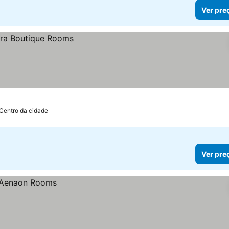
Ver pre
 Centro da cidade
Ver pre