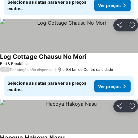
Selecione as datas para ver os preços
Ver preços
exatos.
Partilhar
Ad
Log Cottage Chausu No Mori
Bed & Breakfast
/
a 9.4 km de Centro da cidade
Pontuação não disponível
Selecione as datas para ver os preços
Ver preços
exatos.
Partilhar
Ad
Hacoya Hakoya Nasu