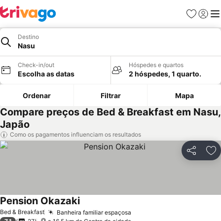
Favoritos
Iniciar
Me
Destino
Nasu
Check-in/out
Hóspedes e quartos
Escolha as datas
2 hóspedes, 1 quarto.
Ordenar
Filtrar
Mapa
Compare preços de Bed & Breakfast em Nasu,
Japão
Como os pagamentos influenciam os resultados
Partilhar
Ad
Pension Okazaki
Bed & Breakfast
Banheira familiar espaçosa