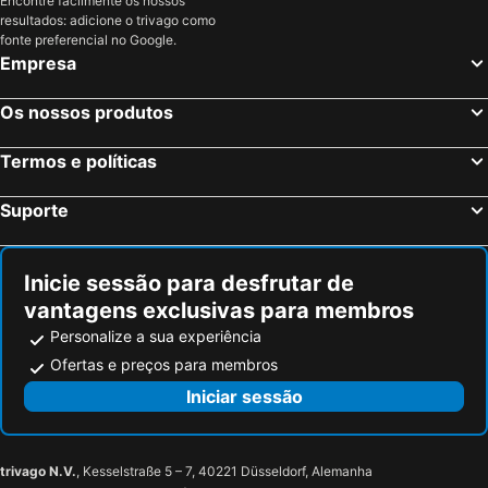
Encontre facilmente os nossos
resultados: adicione o trivago como
fonte preferencial no Google.
Empresa
Os nossos produtos
Termos e políticas
Suporte
Inicie sessão para desfrutar de
vantagens exclusivas para membros
Personalize a sua experiência
Ofertas e preços para membros
Iniciar sessão
trivago N.V.
, Kesselstraße 5 – 7, 40221 Düsseldorf, Alemanha