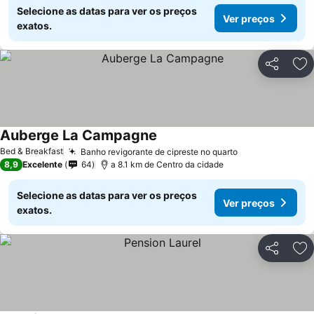
Selecione as datas para ver os preços
Ver preços
exatos.
Partilhar
Ad
Auberge La Campagne
Bed & Breakfast
Banho revigorante de cipreste no quarto
8,9
Excelente
64
a 8.1 km de Centro da cidade
Selecione as datas para ver os preços
Ver preços
exatos.
Partilhar
Ad