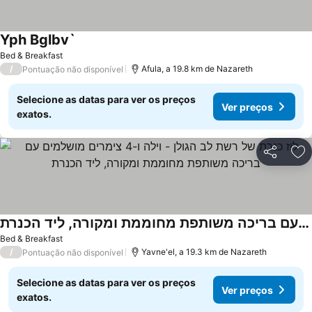
Yph Bglbv`
Ver preços
Bed & Breakfast
/
Afula, a 19.8 km de Nazareth
Pontuação não disponível
Selecione as datas para ver os preços
Ver preços
exatos.
Partilhar
Ad
לוז כנרת של רשת לב הגולן - וילה ו-4 צימרים מושלמים עם בריכה משותפת מחוממת ומקורה, ליד הכנרת
Ver preços
Bed & Breakfast
/
Yavne'el, a 19.3 km de Nazareth
Pontuação não disponível
Selecione as datas para ver os preços
Ver preços
exatos.