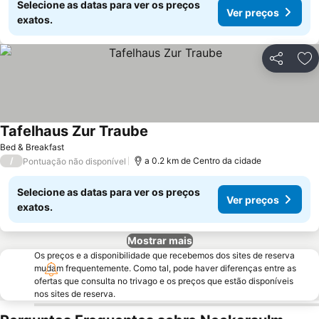
Selecione as datas para ver os preços
Ver preços
exatos.
Partilhar
Ad
Tafelhaus Zur Traube
Bed & Breakfast
/
a 0.2 km de Centro da cidade
Pontuação não disponível
Selecione as datas para ver os preços
Ver preços
exatos.
Mostrar mais
Os preços e a disponibilidade que recebemos dos sites de reserva
mudam frequentemente. Como tal, pode haver diferenças entre as
ofertas que consulta no trivago e os preços que estão disponíveis
nos sites de reserva.