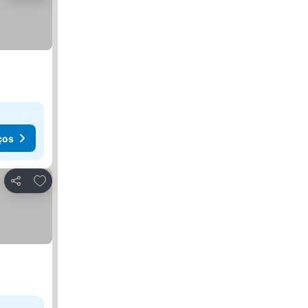
ços
Adicionar aos favoritos
Partilhar