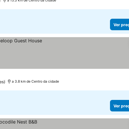
)
a 15.3 km de Centro da cidade
Ver pre
es)
a 3.8 km de Centro da cidade
Ver pre