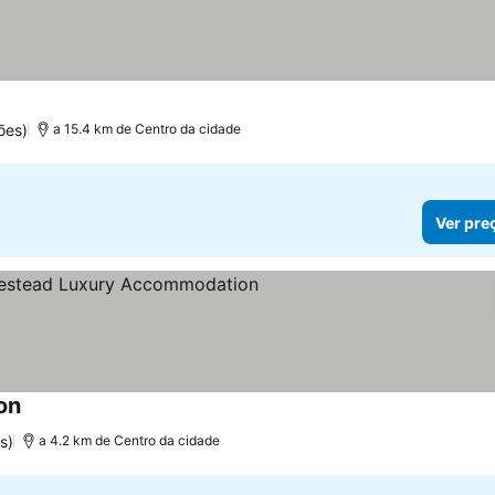
ões)
a 15.4 km de Centro da cidade
Ver pre
on
Ver preços
s)
a 4.2 km de Centro da cidade