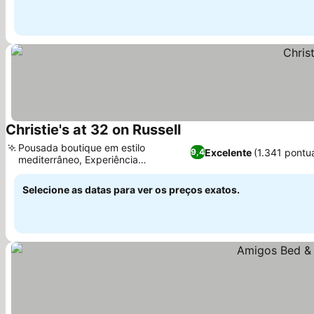
Christie's at 32 on Russell
Ver preços
Pousada boutique em estilo
Excelente
(1.341 pontu
9,4
mediterrâneo, Experiência
Ver preços
gastronômica refinada
Selecione as datas para ver os preços exatos.