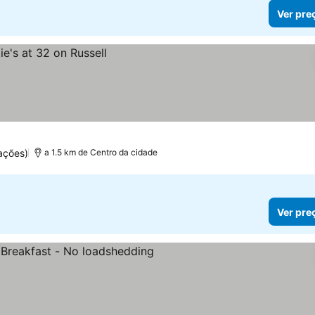
Ver pre
ações)
a 1.5 km de Centro da cidade
Ver pre