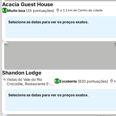
Acacia Guest House
Ver preços
Muito boa
(35 pontuações)
8,3
a 3.2 km de Centro da cidade
Selecione as datas para ver os preços exatos.
Shandon Lodge
Ver preços
Vistas do Vale do Rio
Excelente
(820 pontuações)
9,0
a
Crocodile, Restaurante E-
Ver preços
tree
Selecione as datas para ver os preços exatos.