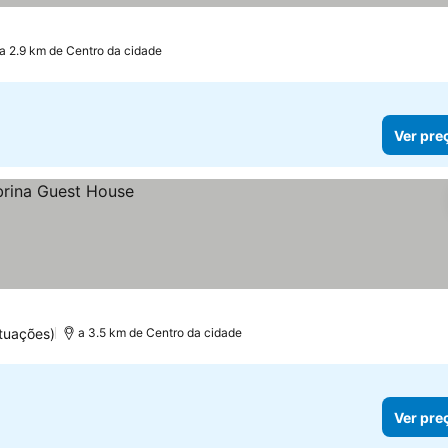
r preços
a 2.9 km de Centro da cidade
Ver pre
tuações)
a 3.5 km de Centro da cidade
Ver pre