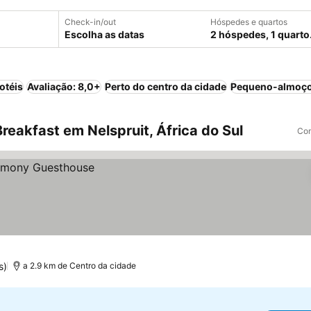
Check-in/out
Hóspedes e quartos
Escolha as datas
2 hóspedes, 1 quarto
otéis
Avaliação: 8,0+
Perto do centro da cidade
Pequeno-almoço
eakfast em Nelspruit, África do Sul
Com
s)
a 2.9 km de Centro da cidade