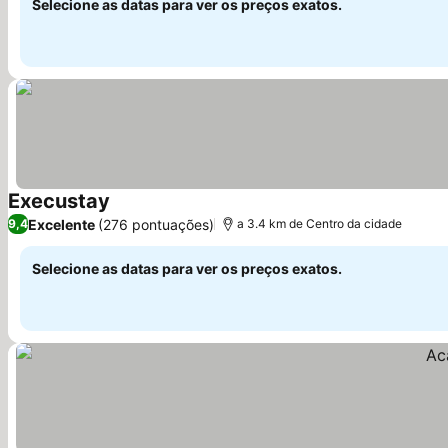
Selecione as datas para ver os preços exatos.
Execustay
Ver preços
Excelente
(276 pontuações)
9,4
a 3.4 km de Centro da cidade
Selecione as datas para ver os preços exatos.