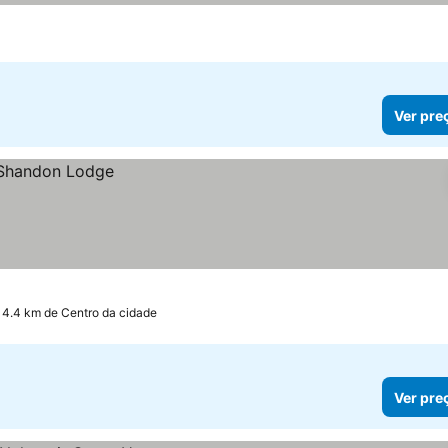
Ver pre
 4.4 km de Centro da cidade
Ver pre