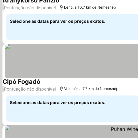
Aranykorsó Panzió
Ver preços
Pontuação não disponível
/
Lenti, a 10.7 km de Nemesnép
Selecione as datas para ver os preços exatos.
Cipó Fogadó
Ver preços
Pontuação não disponível
/
Velemér, a 7.7 km de Nemesnép
Selecione as datas para ver os preços exatos.