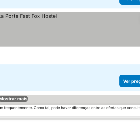
Ver pre
Mostrar mais
m frequentemente. Como tal, pode haver diferenças entre as ofertas que consult