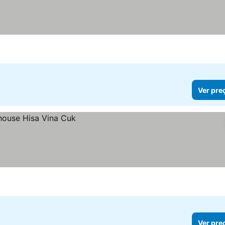
s
Ver pre
Ver pre