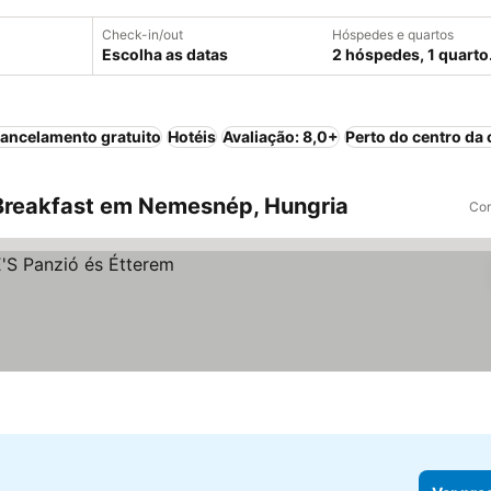
Check-in/out
Hóspedes e quartos
Escolha as datas
2 hóspedes, 1 quarto
ancelamento gratuito
Hotéis
Avaliação: 8,0+
Perto do centro da 
Breakfast em Nemesnép, Hungria
Com