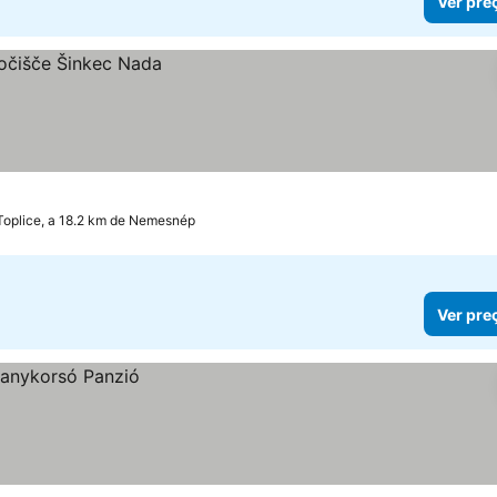
Ver pre
oplice, a 18.2 km de Nemesnép
Ver pre