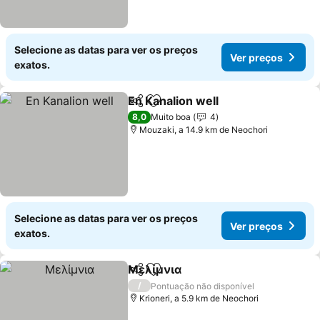
Selecione as datas para ver os preços
Ver preços
exatos.
En Kanalion well
Partilhar
Adicionar aos favoritos
8,0
Muito boa
4
Mouzaki, a 14.9 km de Neochori
Selecione as datas para ver os preços
Ver preços
exatos.
Mελίμνια
Partilhar
Adicionar aos favoritos
/
Pontuação não disponível
Krioneri, a 5.9 km de Neochori