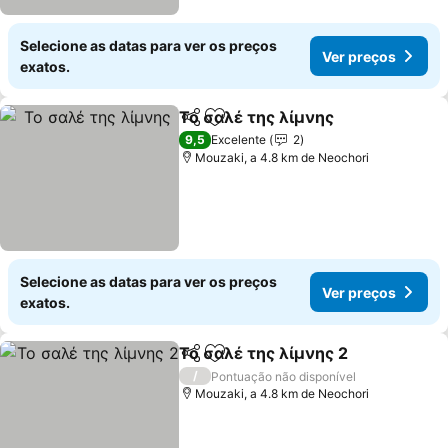
Selecione as datas para ver os preços
Ver preços
exatos.
Το σαλέ της λίμνης
Partilhar
Adicionar aos favoritos
9,5
Excelente
2
Mouzaki, a 4.8 km de Neochori
Selecione as datas para ver os preços
Ver preços
exatos.
To σαλέ της λίμνης 2
Partilhar
Adicionar aos favoritos
/
Pontuação não disponível
Mouzaki, a 4.8 km de Neochori