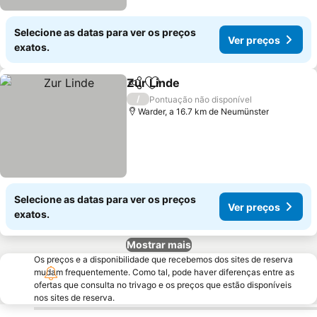
Selecione as datas para ver os preços
Ver preços
exatos.
Zur Linde
Partilhar
Adicionar aos favoritos
/
Pontuação não disponível
Warder, a 16.7 km de Neumünster
Selecione as datas para ver os preços
Ver preços
exatos.
Mostrar mais
Os preços e a disponibilidade que recebemos dos sites de reserva
mudam frequentemente. Como tal, pode haver diferenças entre as
ofertas que consulta no trivago e os preços que estão disponíveis
nos sites de reserva.