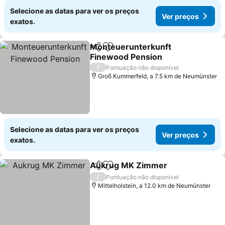
Selecione as datas para ver os preços
Ver preços
exatos.
Monteuerunterkunft
Partilhar
Adicionar aos favoritos
Finewood Pension
/
Pontuação não disponível
Groß Kummerfeld, a 7.5 km de Neumünster
Selecione as datas para ver os preços
Ver preços
exatos.
Aukrug MK Zimmer
Partilhar
Adicionar aos favoritos
/
Pontuação não disponível
Mittelholstein, a 12.0 km de Neumünster