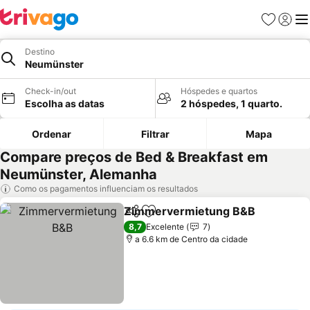
Favoritos
Iniciar
Me
Destino
Neumünster
Check-in/out
Hóspedes e quartos
Escolha as datas
2 hóspedes, 1 quarto.
Ordenar
Filtrar
Mapa
Compare preços de Bed & Breakfast em
Neumünster, Alemanha
Como os pagamentos influenciam os resultados
Zimmervermietung B&B
Partilhar
Adicionar aos favoritos
8,7
Excelente
7
a 6.6 km de Centro da cidade