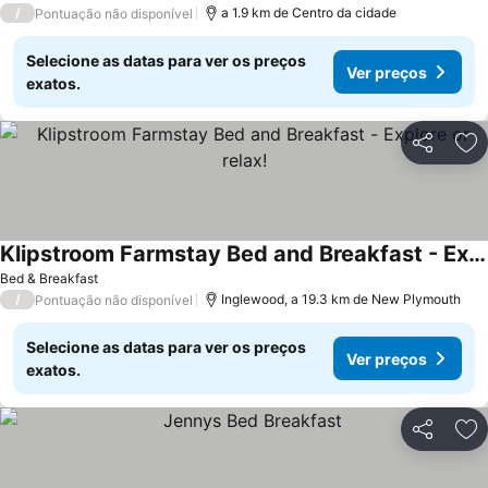
/
a 1.9 km de Centro da cidade
Pontuação não disponível
Selecione as datas para ver os preços
Ver preços
exatos.
Partilhar
Ad
Klipstroom Farmstay Bed and Breakfast - Explore or relax!
Bed & Breakfast
/
Inglewood, a 19.3 km de New Plymouth
Pontuação não disponível
Selecione as datas para ver os preços
Ver preços
exatos.
Partilhar
Ad