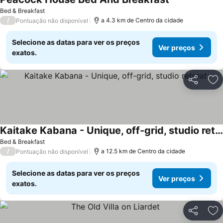
Bed & Breakfast
/
a 4.3 km de Centro da cidade
Pontuação não disponível
Selecione as datas para ver os preços
Ver preços
exatos.
Partilhar
Ad
Kaitake Kabana - Unique, off-grid, studio retreat
Bed & Breakfast
/
a 12.5 km de Centro da cidade
Pontuação não disponível
Selecione as datas para ver os preços
Ver preços
exatos.
Partilhar
Ad