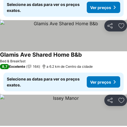
Selecione as datas para ver os preços
Ver preços
exatos.
Partilhar
Ad
Glamis Ave Shared Home B&b
Bed & Breakfast
8,7
Excelente
164
a 6.2 km de Centro da cidade
Selecione as datas para ver os preços
Ver preços
exatos.
Partilhar
Ad