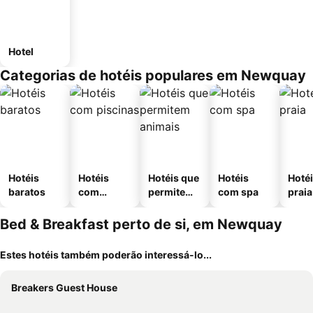
Hotel
Categorias de hotéis populares em Newquay
Hotéis
Hotéis
Hotéis que
Hotéis
Hotéi
baratos
com
permitem
com spa
praia
piscinas
animais
Bed & Breakfast perto de si, em Newquay
Estes hotéis também poderão interessá-lo...
Breakers Guest House