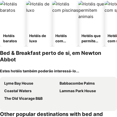
Hotéis
Hotéis de
Hotéis
Hotéis que
Hoté
baratos
luxo
com
permitem
com 
piscinas
animais
Bed & Breakfast perto de si, em Newton
Abbot
Estes hotéis também poderão interessá-lo...
Lyme Bay House
Babbacombe Palms
Coastal Waters
Lammas Park House
The Old Vicarage B&B
Other popular destinations with bed and