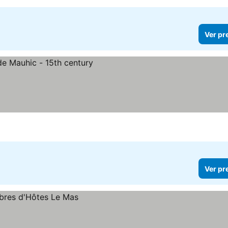
Ver pr
Ver pr