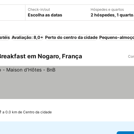
Check-in/out
Hóspedes e quartos
Escolha as datas
2 hóspedes, 1 quarto
otéis
Avaliação: 8,0+
Perto do centro da cidade
Pequeno-almoço
reakfast em Nogaro, França
Com
a 0.0 km de Centro da cidade