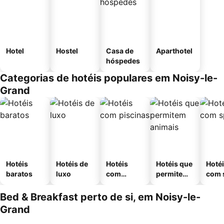
Hotel
Hostel
Casa de
Aparthotel
hóspedes
Categorias de hotéis populares em Noisy-le-
Grand
Hotéis
Hotéis de
Hotéis
Hotéis que
Hoté
baratos
luxo
com
permitem
com 
piscinas
animais
Bed & Breakfast perto de si, em Noisy-le-
Grand