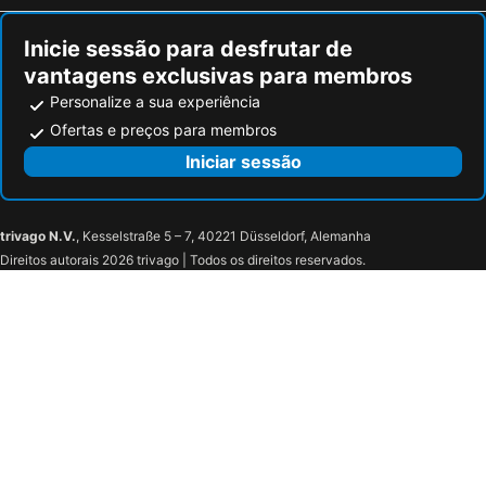
Gouvieux, bed and breakfasts
Drancy, bed and breakfasts
Inicie sessão para desfrutar de
vantagens exclusivas para membros
Personalize a sua experiência
Ofertas e preços para membros
Iniciar sessão
trivago N.V.
, Kesselstraße 5 – 7, 40221 Düsseldorf, Alemanha
Direitos autorais 2026 trivago | Todos os direitos reservados.