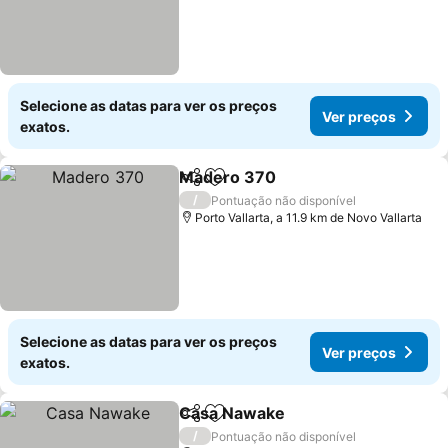
Selecione as datas para ver os preços
Ver preços
exatos.
Madero 370
Partilhar
Adicionar aos favoritos
Ver preços
/
Pontuação não disponível
Porto Vallarta, a 11.9 km de Novo Vallarta
Selecione as datas para ver os preços
Ver preços
exatos.
Casa Nawake
Partilhar
Adicionar aos favoritos
Ver preços
/
Pontuação não disponível