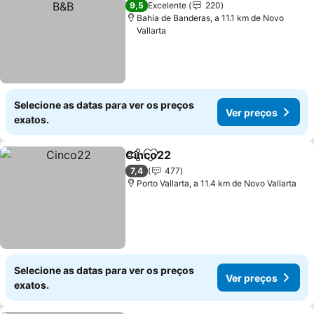
9,5
Excelente
220
Bahía de Banderas, a 11.1 km de Novo
Vallarta
Selecione as datas para ver os preços
Ver preços
exatos.
Cinco22
Partilhar
Adicionar aos favoritos
Ver preços
7,4
477
Porto Vallarta, a 11.4 km de Novo Vallarta
Selecione as datas para ver os preços
Ver preços
exatos.