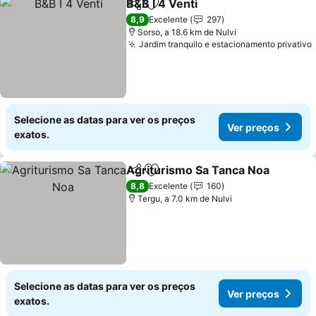
B&B I 4 Venti
Partilhar
Adicionar aos favoritos
8,9
Excelente
297
Sorso, a 18.6 km de Nulvi
Jardim tranquilo e estacionamento privativo
Selecione as datas para ver os preços
Ver preços
exatos.
Agriturismo Sa Tanca Noa
Partilhar
Adicionar aos favoritos
8,8
Excelente
160
Tergu, a 7.0 km de Nulvi
Selecione as datas para ver os preços
Ver preços
exatos.