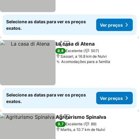
Selecione as datas para ver os preços
Ver preços
exatos.
La casa di Atena
Partilhar
Adicionar aos favoritos
8,8
Excelente
507
Sassari, a 16.8 km de Nulvi
Acomodações para a família
Selecione as datas para ver os preços
Ver preços
exatos.
Agriturismo Spinalva
Partilhar
Adicionar aos favoritos
9,7
Excelente
89
Martis, a 10.7 km de Nulvi