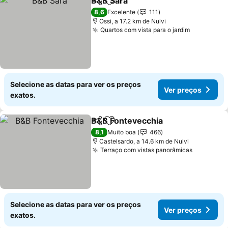
B&B Sara
Partilhar
Adicionar aos favoritos
8,6
Excelente
111
Ossi, a 17.2 km de Nulvi
Quartos com vista para o jardim
Selecione as datas para ver os preços
Ver preços
exatos.
B&B Fontevecchia
Partilhar
Adicionar aos favoritos
8,1
Muito boa
466
Castelsardo, a 14.6 km de Nulvi
Terraço com vistas panorâmicas
Selecione as datas para ver os preços
Ver preços
exatos.