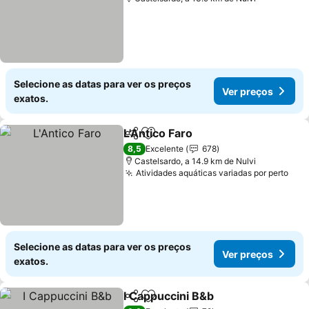
Selecione as datas para ver os preços
Ver preços
exatos.
L'Antico Faro
Partilhar
Adicionar aos favoritos
8,5
Excelente
678
Castelsardo, a 14.9 km de Nulvi
Atividades aquáticas variadas por perto
Selecione as datas para ver os preços
Ver preços
exatos.
I Cappuccini B&b
Partilhar
Adicionar aos favoritos