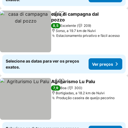
casa di campagna dal
Partilhar
Adicionar aos favoritos
pozzo
8,5
Excelente
209
Sorso, a 19.7 km de Nulvi
Estacionamento privativo e fácil acesso
Selecione as datas para ver os preços
Ver preços
exatos.
Agriturismo Lu Palu
Partilhar
Adicionar aos favoritos
7,9
Boa
300
Bortigiadas, a 18.2 km de Nulvi
Produção caseira de queijo pecorino