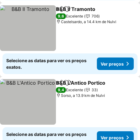
B&B Il Tramonto
Partilhar
Adicionar aos favoritos
9,6
Excelente
706
Castelsardo, a 14.4 km de Nulvi
Selecione as datas para ver os preços
Ver preços
exatos.
B&B L'Antico Portico
Partilhar
Adicionar aos favoritos
9,4
Excelente
33
Sorso, a 13.9 km de Nulvi
Selecione as datas para ver os preços
Ver preços