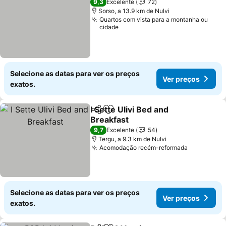
9,3
Excelente
72
Sorso, a 13.9 km de Nulvi
Quartos com vista para a montanha ou
cidade
Selecione as datas para ver os preços
Ver preços
exatos.
I Sette Ulivi Bed and
Partilhar
Adicionar aos favoritos
Breakfast
9,7
Excelente
54
Tergu, a 9.3 km de Nulvi
Acomodação recém-reformada
Selecione as datas para ver os preços
Ver preços
exatos.