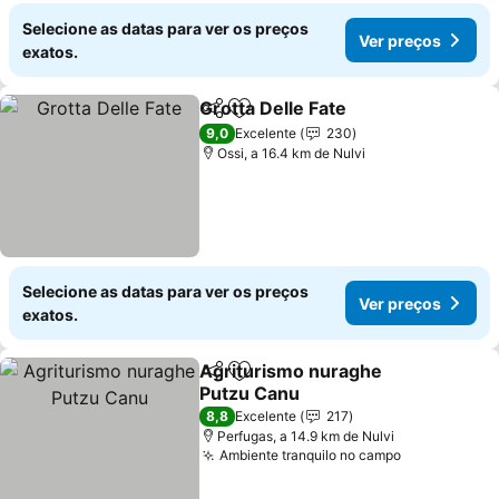
Selecione as datas para ver os preços
Ver preços
exatos.
Grotta Delle Fate
Partilhar
Adicionar aos favoritos
9,0
Excelente
230
Ossi, a 16.4 km de Nulvi
Selecione as datas para ver os preços
Ver preços
exatos.
Agriturismo nuraghe
Partilhar
Adicionar aos favoritos
Putzu Canu
8,8
Excelente
217
Perfugas, a 14.9 km de Nulvi
Ambiente tranquilo no campo