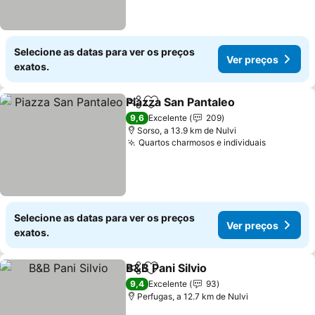
Selecione as datas para ver os preços
Ver preços
exatos.
Piazza San Pantaleo
Partilhar
Adicionar aos favoritos
9,6
Excelente
209
Sorso, a 13.9 km de Nulvi
Quartos charmosos e individuais
Selecione as datas para ver os preços
Ver preços
exatos.
B&B Pani Silvio
Partilhar
Adicionar aos favoritos
9,4
Excelente
93
Perfugas, a 12.7 km de Nulvi