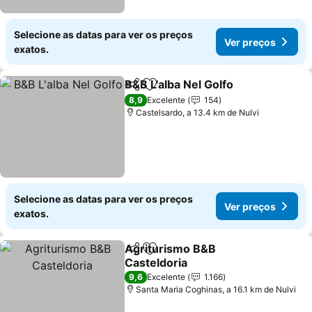
Selecione as datas para ver os preços
Ver preços
exatos.
B&B L'alba Nel Golfo
Partilhar
Adicionar aos favoritos
8,9
Excelente
154
Castelsardo, a 13.4 km de Nulvi
Selecione as datas para ver os preços
Ver preços
exatos.
Agriturismo B&B
Partilhar
Adicionar aos favoritos
Casteldoria
9,6
Excelente
1.166
Santa Maria Coghinas, a 16.1 km de Nulvi