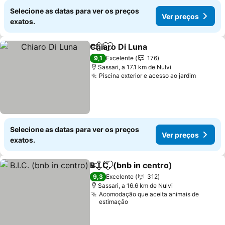
Selecione as datas para ver os preços
Ver preços
exatos.
Chiaro Di Luna
Partilhar
Adicionar aos favoritos
9,1
Excelente
176
Sassari, a 17.1 km de Nulvi
Piscina exterior e acesso ao jardim
Selecione as datas para ver os preços
Ver preços
exatos.
B.I.C. (bnb in centro)
Partilhar
Adicionar aos favoritos
9,3
Excelente
312
Sassari, a 16.6 km de Nulvi
Acomodação que aceita animais de
estimação