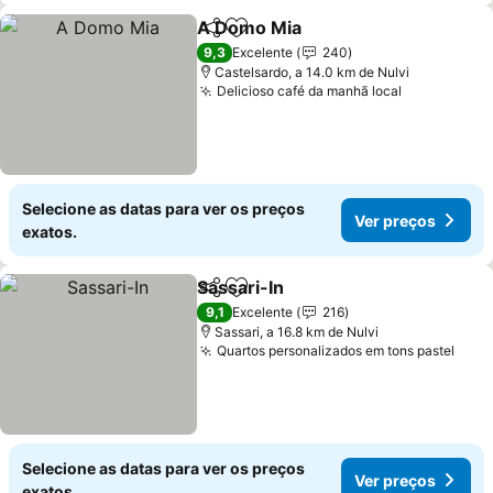
A Domo Mia
Partilhar
Adicionar aos favoritos
9,3
Excelente
240
Castelsardo, a 14.0 km de Nulvi
Delicioso café da manhã local
Selecione as datas para ver os preços
Ver preços
exatos.
Sassari-In
Partilhar
Adicionar aos favoritos
9,1
Excelente
216
Sassari, a 16.8 km de Nulvi
Quartos personalizados em tons pastel
Selecione as datas para ver os preços
Ver preços
exatos.