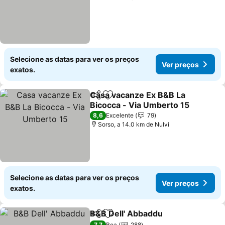
Selecione as datas para ver os preços
Ver preços
exatos.
Casa vacanze Ex B&B La
Partilhar
Adicionar aos favoritos
Bicocca - Via Umberto 15
8,6
Excelente
79
Sorso, a 14.0 km de Nulvi
Selecione as datas para ver os preços
Ver preços
exatos.
B&B Dell' Abbaddu
Partilhar
Adicionar aos favoritos
7,7
Boa
288