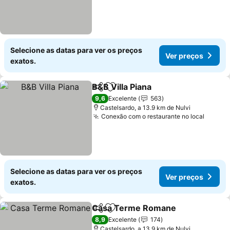
Selecione as datas para ver os preços
Ver preços
exatos.
B&B Villa Piana
Partilhar
Adicionar aos favoritos
9,6
Excelente
563
Castelsardo, a 13.9 km de Nulvi
Conexão com o restaurante no local
Selecione as datas para ver os preços
Ver preços
exatos.
Casa Terme Romane
Partilhar
Adicionar aos favoritos
8,9
Excelente
174
Castelsardo, a 13.9 km de Nulvi