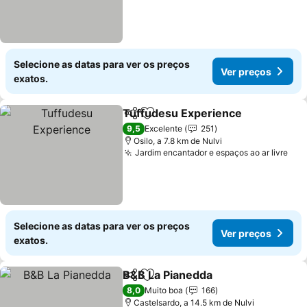
Selecione as datas para ver os preços
Ver preços
exatos.
Tuffudesu Experience
Partilhar
Adicionar aos favoritos
9,5
Excelente
251
Osilo, a 7.8 km de Nulvi
Jardim encantador e espaços ao ar livre
Selecione as datas para ver os preços
Ver preços
exatos.
B&B La Pianedda
Partilhar
Adicionar aos favoritos
8,0
Muito boa
166
Castelsardo, a 14.5 km de Nulvi