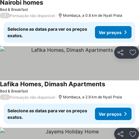
Nairobi homes
Bed & Breakfast
/
Mombaça, a 0.6 km de Nyali Praia
Pontuação não disponível
Selecione as datas para ver os preços
Ver preços
exatos.
Partilhar
Ad
Lafika Homes, Dimash Apartments
Bed & Breakfast
/
Mombaça, a 2.9 km de Nyali Praia
Pontuação não disponível
Selecione as datas para ver os preços
Ver preços
exatos.
Partilhar
Ad