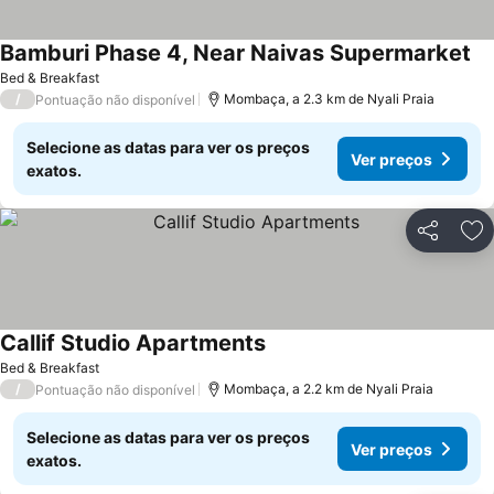
Bamburi Phase 4, Near Naivas Supermarket
Bed & Breakfast
/
Mombaça, a 2.3 km de Nyali Praia
Pontuação não disponível
Selecione as datas para ver os preços
Ver preços
exatos.
Partilhar
Ad
Callif Studio Apartments
Bed & Breakfast
/
Mombaça, a 2.2 km de Nyali Praia
Pontuação não disponível
Selecione as datas para ver os preços
Ver preços
exatos.