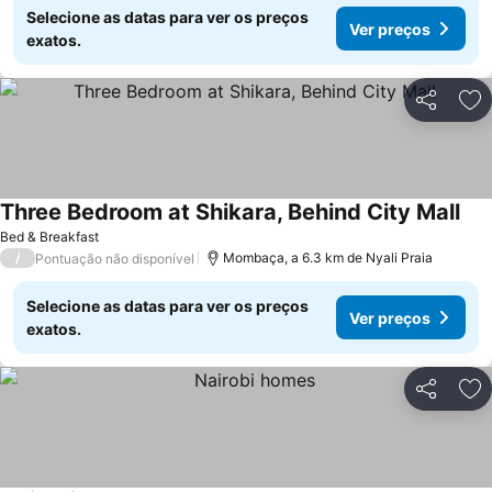
Selecione as datas para ver os preços
Ver preços
exatos.
Partilhar
Ad
Three Bedroom at Shikara, Behind City Mall
Bed & Breakfast
/
Mombaça, a 6.3 km de Nyali Praia
Pontuação não disponível
Selecione as datas para ver os preços
Ver preços
exatos.
Partilhar
Ad