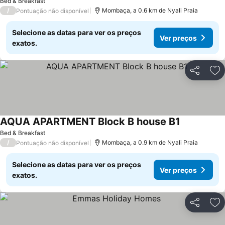
Bed & Breakfast
/
Mombaça, a 0.6 km de Nyali Praia
Pontuação não disponível
Selecione as datas para ver os preços
Ver preços
exatos.
Partilhar
Ad
AQUA APARTMENT Block B house B1
Bed & Breakfast
/
Mombaça, a 0.9 km de Nyali Praia
Pontuação não disponível
Selecione as datas para ver os preços
Ver preços
exatos.
Partilhar
Ad