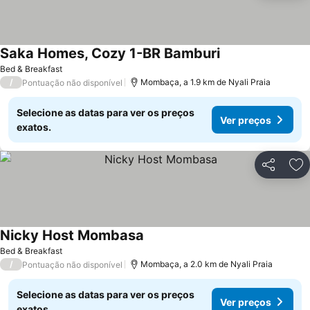
Saka Homes, Cozy 1-BR Bamburi
Bed & Breakfast
/
Mombaça, a 1.9 km de Nyali Praia
Pontuação não disponível
Selecione as datas para ver os preços
Ver preços
exatos.
Partilhar
Ad
Nicky Host Mombasa
Bed & Breakfast
/
Mombaça, a 2.0 km de Nyali Praia
Pontuação não disponível
Selecione as datas para ver os preços
Ver preços
exatos.