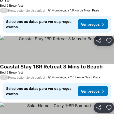
Bed & Breakfast
/
Mombaça, a 1.9 km de Nyali Praia
Pontuação não disponível
Selecione as datas para ver os preços
Ver preços
exatos.
Partilhar
Ad
Coastal Stay 1BR Retreat 3 Mins to Beach
Bed & Breakfast
/
Mombaça, a 2.0 km de Nyali Praia
Pontuação não disponível
Selecione as datas para ver os preços
Ver preços
exatos.
Partilhar
Ad