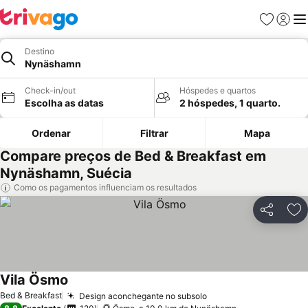
Favoritos
Iniciar
Me
Destino
Nynäshamn
Check-in/out
Hóspedes e quartos
Escolha as datas
2 hóspedes, 1 quarto.
Ordenar
Filtrar
Mapa
Compare preços de Bed & Breakfast em
Nynäshamn, Suécia
Como os pagamentos influenciam os resultados
Partilhar
Ad
Vila Ösmo
Ver preços
Bed & Breakfast
Design aconchegante no subsolo
Ver preços