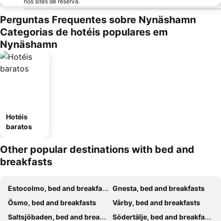
nos sites de reserva.
Perguntas Frequentes sobre Nynäshamn
Categorias de hotéis populares em
Nynäshamn
Hotéis
baratos
Other popular destinations with bed and
breakfasts
Estocolmo, bed and breakfasts
Gnesta, bed and breakfasts
Ösmo, bed and breakfasts
Vårby, bed and breakfasts
Saltsjöbaden, bed and breakfasts
Södertälje, bed and breakfasts