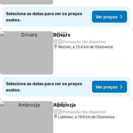
Selecione as datas para ver os preços
Ver preços
exatos.
Drivers
Partilhar
Adicionar aos favoritos
/
Pontuação não disponível
Woźniki, a 13.6 km de Ożarowice
Selecione as datas para ver os preços
Ver preços
exatos.
Ambrozja
Partilhar
Adicionar aos favoritos
/
Pontuação não disponível
Lubliniec, a 19.9 km de Ożarowice