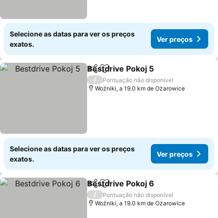
Selecione as datas para ver os preços
Ver preços
exatos.
Bestdrive Pokoj 5
Partilhar
Adicionar aos favoritos
/
Pontuação não disponível
Woźniki, a 19.0 km de Ożarowice
Selecione as datas para ver os preços
Ver preços
exatos.
Bestdrive Pokoj 6
Partilhar
Adicionar aos favoritos
/
Pontuação não disponível
Woźniki, a 19.0 km de Ożarowice