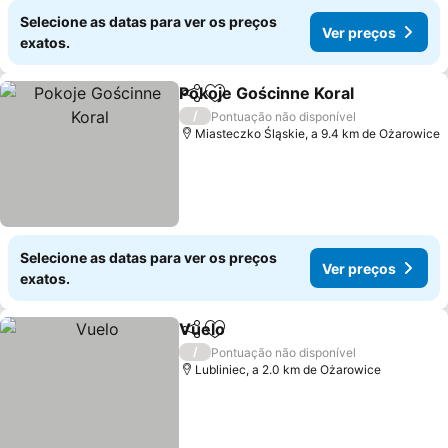
Selecione as datas para ver os preços
Ver preços
exatos.
Pokoje Gościnne Koral
Partilhar
Adicionar aos favoritos
/
Pontuação não disponível
Miasteczko Śląskie, a 9.4 km de Ożarowice
Selecione as datas para ver os preços
Ver preços
exatos.
Vuelo
Partilhar
Adicionar aos favoritos
/
Pontuação não disponível
Lubliniec, a 2.0 km de Ożarowice