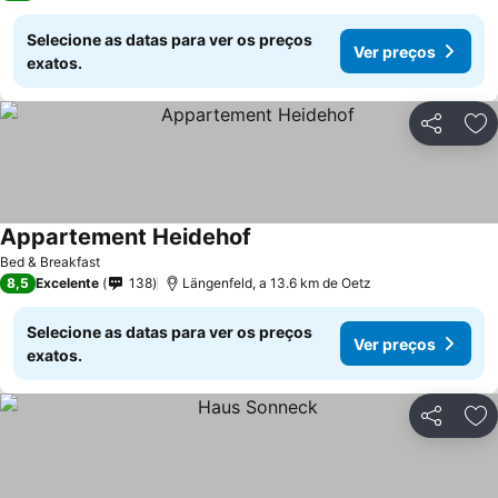
Selecione as datas para ver os preços
Ver preços
exatos.
Partilhar
Ad
Appartement Heidehof
Bed & Breakfast
8,5
Excelente
138
Längenfeld, a 13.6 km de Oetz
Selecione as datas para ver os preços
Ver preços
exatos.
Partilhar
Ad