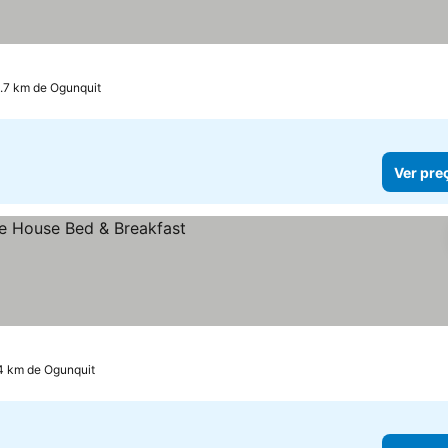
2.7 km de Ogunquit
Ver pre
.4 km de Ogunquit