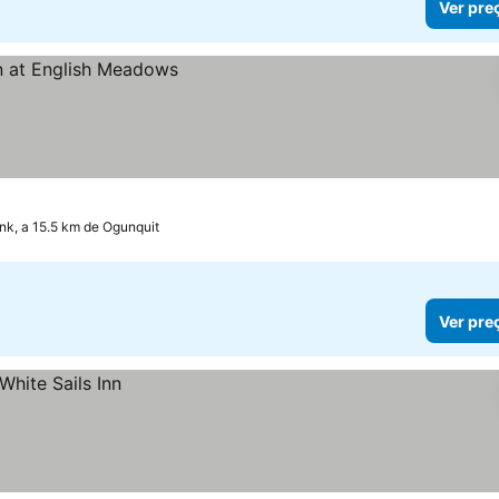
Ver pre
k, a 15.5 km de Ogunquit
Ver pre