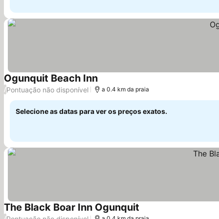
Ogunquit Beach Inn
Ver preços
Pontuação não disponível
/
a 0.4 km da praia
Selecione as datas para ver os preços exatos.
The Black Boar Inn Ogunquit
Ver preços
Pontuação não disponível
/
a 0.4 km da praia