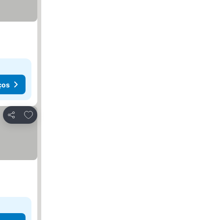
ços
Adicionar aos favoritos
Partilhar