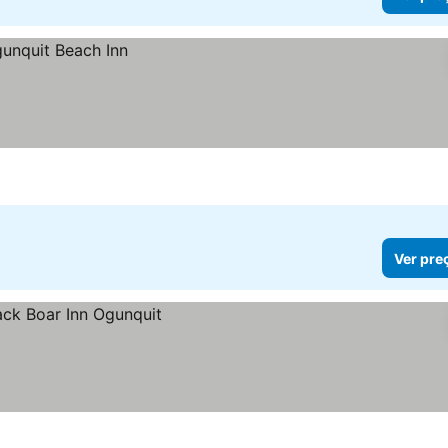
Ver pre