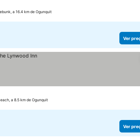
ebunk, a 16.4 km de Ogunquit
Ver pre
Beach, a 8.5 km de Ogunquit
Ver pre