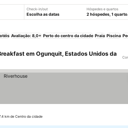
Check-in/out
Hóspedes e quartos
Escolha as datas
2 hóspedes, 1 quarto
otéis
Avaliação: 8,0+
Perto do centro da cidade
Praia
Piscina
Pe
reakfast em Ogunquit, Estados Unidos da
Com
7.4 km de Centro da cidade