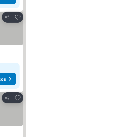
Adicionar aos favoritos
Partilhar
ços
Adicionar aos favoritos
Partilhar