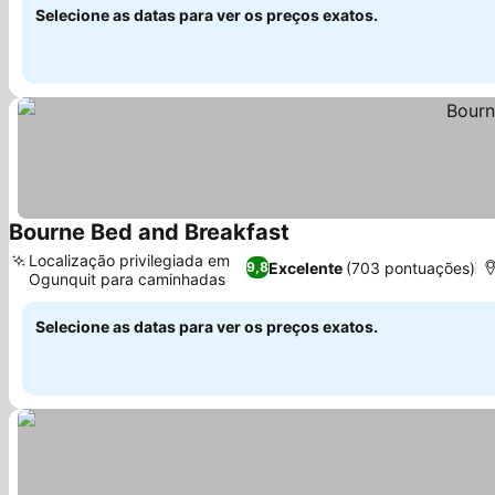
Selecione as datas para ver os preços exatos.
Bourne Bed and Breakfast
Ver preços
Localização privilegiada em
Excelente
(703 pontuações)
9,8
Ogunquit para caminhadas
Ver preços
Selecione as datas para ver os preços exatos.