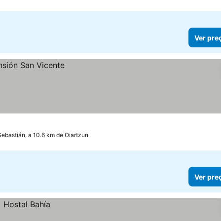
Ver pre
ebastián, a 10.6 km de Oiartzun
Ver pre