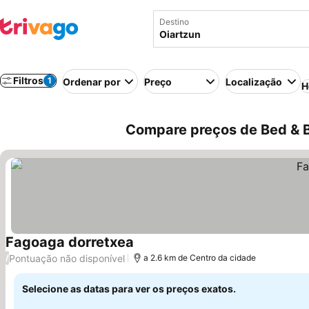
Destino
Filtros
1
Ordenar por
Preço
Localização
H
Compare preços de Bed & B
Fagoaga dorretxea
Pontuação não disponível
/
a 2.6 km de Centro da cidade
Selecione as datas para ver os preços exatos.