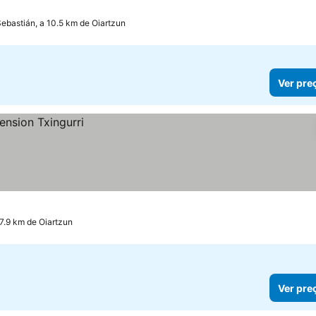
ebastián, a 10.5 km de Oiartzun
Ver pre
 7.9 km de Oiartzun
Ver pre