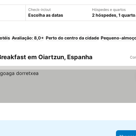
Check-in/out
Hóspedes e quartos
Escolha as datas
2 hóspedes, 1 quarto
otéis
Avaliação: 8,0+
Perto do centro da cidade
Pequeno-almoço
reakfast em Oiartzun, Espanha
Com