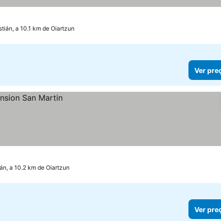
tián, a 10.1 km de Oiartzun
Ver pre
án, a 10.2 km de Oiartzun
Ver pre