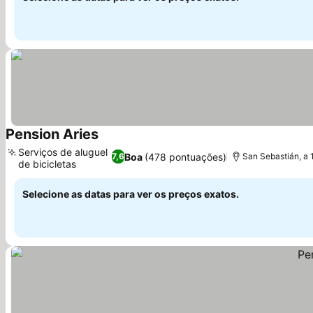
Pension Aries
Serviços de aluguel
Boa
(478 pontuações)
7,6
San Sebastián, a 
de bicicletas
Selecione as datas para ver os preços exatos.