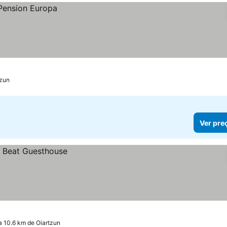
tzun
Ver pre
a 10.6 km de Oiartzun