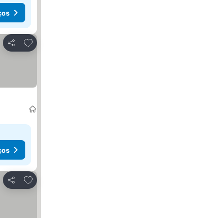
ços
Adicionar aos favoritos
Partilhar
ços
Adicionar aos favoritos
Partilhar