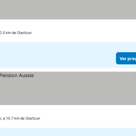
0.5 km de Oiartzun
Ver pre
, a 10.7 km de Oiartzun