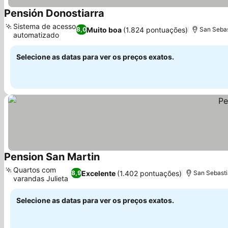
Pensión Donostiarra
Sistema de acesso
Muito boa
(1.824 pontuações)
8,0
San Sebas
automatizado
Selecione as datas para ver os preços exatos.
Pension San Martin
Quartos com
Excelente
(1.402 pontuações)
8,9
San Sebasti
varandas Julieta
Selecione as datas para ver os preços exatos.