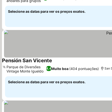
andares para grupos
Selecione as datas para ver os preços exatos.
Pensión San Vicente
Parque de Diversões
Muito boa
(404 pontuações)
8,4
San S
Vintage Monte Igueldo
Selecione as datas para ver os preços exatos.