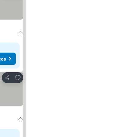
ços
Adicionar aos favoritos
Partilhar