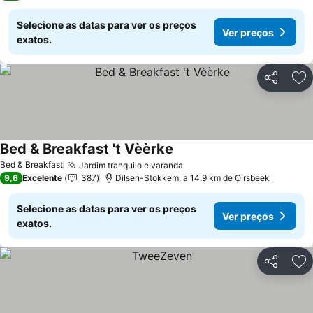
Selecione as datas para ver os preços
Ver preços
exatos.
Partilhar
Ad
Bed & Breakfast 't Vèèrke
Bed & Breakfast
Jardim tranquilo e varanda
9,6
Excelente
387
Dilsen-Stokkem, a 14.9 km de Oirsbeek
Selecione as datas para ver os preços
Ver preços
exatos.
Partilhar
Ad