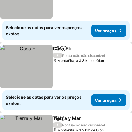
Selecione as datas para ver os preços
Ver preços
exatos.
Casa Eli
Partilhar
Adicionar aos favoritos
Ver preços
/
Pontuação não disponível
Montañita, a 3.3 km de Olón
Selecione as datas para ver os preços
Ver preços
exatos.
Tierra y Mar
Partilhar
Adicionar aos favoritos
Ver preços
/
Pontuação não disponível
Montañita, a 3.2 km de Olón