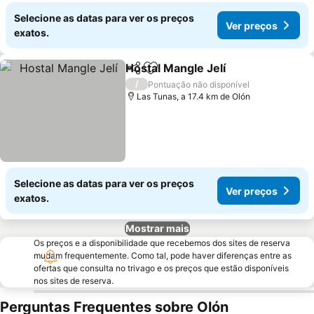
Selecione as datas para ver os preços
Ver preços
exatos.
Hostal Mangle Jelí
Partilhar
Adicionar aos favoritos
Ver pre
/
Pontuação não disponível
Las Tunas, a 17.4 km de Olón
Selecione as datas para ver os preços
Ver preços
exatos.
Mostrar mais
Os preços e a disponibilidade que recebemos dos sites de reserva
mudam frequentemente. Como tal, pode haver diferenças entre as
ofertas que consulta no trivago e os preços que estão disponíveis
nos sites de reserva.
Perguntas Frequentes sobre Olón