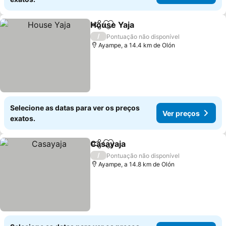
House Yaja
Partilhar
Adicionar aos favoritos
Ver preços
/
Pontuação não disponível
Ayampe, a 14.4 km de Olón
Selecione as datas para ver os preços
Ver preços
exatos.
Casayaja
Partilhar
Adicionar aos favoritos
Ver preços
/
Pontuação não disponível
Ayampe, a 14.8 km de Olón