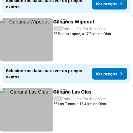
Selecione as datas para ver os preços
Ver preços
exatos.
Cabanas Wipeout
Partilhar
Adicionar aos favoritos
Ver preç
/
Pontuação não disponível
Puerto López, a 17.7 km de Olón
Selecione as datas para ver os preços
Ver preços
exatos.
Cabana Las Olas
Partilhar
Adicionar aos favoritos
Ver preço
/
Pontuação não disponível
Las Tunas, a 17.4 km de Olón