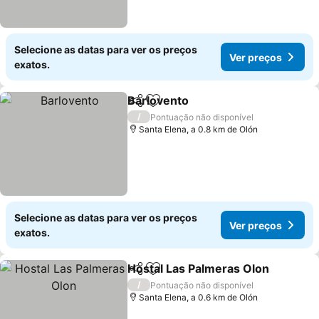
Selecione as datas para ver os preços
Ver preços
exatos.
Barlovento
Partilhar
Adicionar aos favoritos
Ver preços
/
Pontuação não disponível
Santa Elena, a 0.8 km de Olón
Selecione as datas para ver os preços
Ver preços
exatos.
Hostal Las Palmeras Olon
Partilhar
Adicionar aos favoritos
/
Pontuação não disponível
Santa Elena, a 0.6 km de Olón