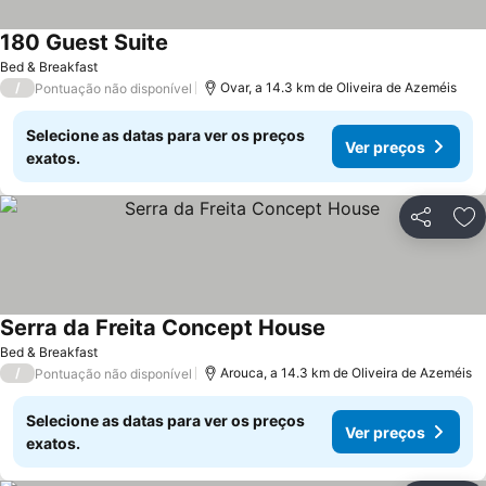
180 Guest Suite
Bed & Breakfast
/
Ovar, a 14.3 km de Oliveira de Azeméis
Pontuação não disponível
Selecione as datas para ver os preços
Ver preços
exatos.
Partilhar
Ad
Serra da Freita Concept House
Bed & Breakfast
/
Arouca, a 14.3 km de Oliveira de Azeméis
Pontuação não disponível
Selecione as datas para ver os preços
Ver preços
exatos.