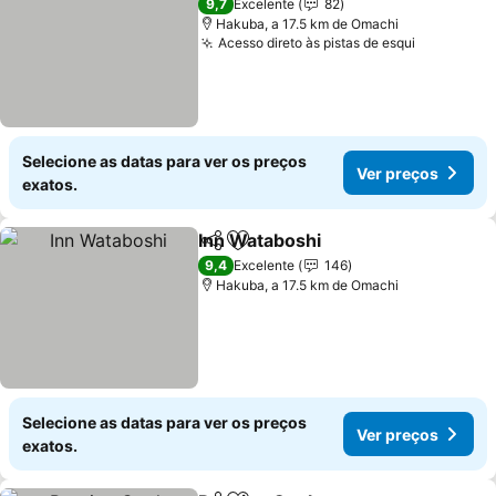
9,7
Excelente
82
Hakuba, a 17.5 km de Omachi
Acesso direto às pistas de esqui
Selecione as datas para ver os preços
Ver preços
exatos.
Inn Wataboshi
Partilhar
Adicionar aos favoritos
9,4
Excelente
146
Hakuba, a 17.5 km de Omachi
Selecione as datas para ver os preços
Ver preços
exatos.