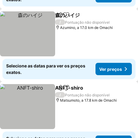
森のハイジ
Partilhar
Adicionar aos favoritos
/
Pontuação não disponível
Azumino, a 17.0 km de Omachi
Selecione as datas para ver os preços
Ver preços
exatos.
ANFT-shiro
Partilhar
Adicionar aos favoritos
/
Pontuação não disponível
Matsumoto, a 17.8 km de Omachi