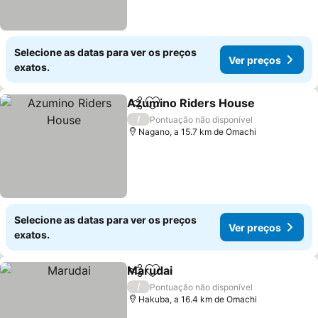
Selecione as datas para ver os preços
Ver preços
exatos.
Azumino Riders House
Partilhar
Adicionar aos favoritos
/
Pontuação não disponível
Nagano, a 15.7 km de Omachi
Selecione as datas para ver os preços
Ver preços
exatos.
Marudai
Partilhar
Adicionar aos favoritos
/
Pontuação não disponível
Hakuba, a 16.4 km de Omachi