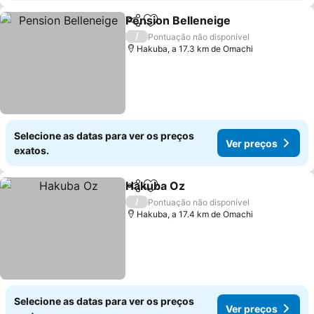
Pension Belleneige
Partilhar
Adicionar aos favoritos
/
Pontuação não disponível
Hakuba, a 17.3 km de Omachi
Selecione as datas para ver os preços
Ver preços
exatos.
Hakuba Oz
Partilhar
Adicionar aos favoritos
/
Pontuação não disponível
Hakuba, a 17.4 km de Omachi
Selecione as datas para ver os preços
Ver preços