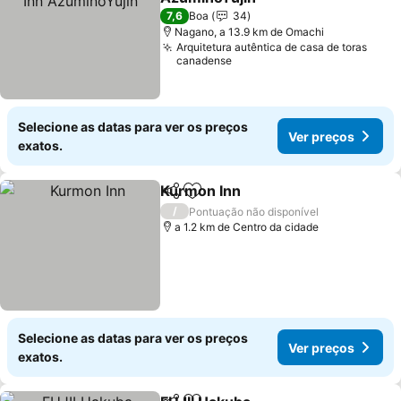
7,6
Boa
34
Nagano, a 13.9 km de Omachi
Arquitetura autêntica de casa de toras
canadense
Selecione as datas para ver os preços
Ver preços
exatos.
Kurmon Inn
Partilhar
Adicionar aos favoritos
/
Pontuação não disponível
a 1.2 km de Centro da cidade
Selecione as datas para ver os preços
Ver preços
exatos.