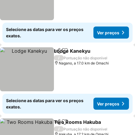
Selecione as datas para ver os preços
Ver preços
exatos.
Lodge Kanekyu
Partilhar
Adicionar aos favoritos
/
Pontuação não disponível
Nagano, a 17.0 km de Omachi
Selecione as datas para ver os preços
Ver preços
exatos.
Two Rooms Hakuba
Partilhar
Adicionar aos favoritos
/
Pontuação não disponível
Hakuba, a 17.2 km de Omachi