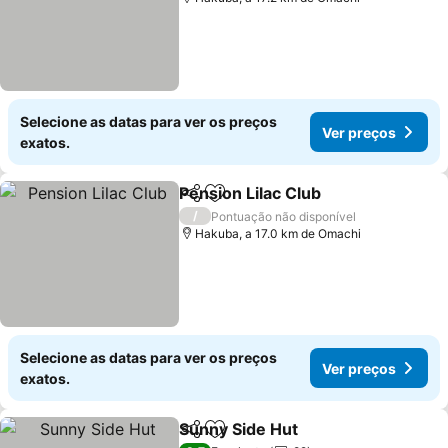
Selecione as datas para ver os preços
Ver preços
exatos.
Pension Lilac Club
Partilhar
Adicionar aos favoritos
/
Pontuação não disponível
Hakuba, a 17.0 km de Omachi
Selecione as datas para ver os preços
Ver preços
exatos.
Sunny Side Hut
Partilhar
Adicionar aos favoritos