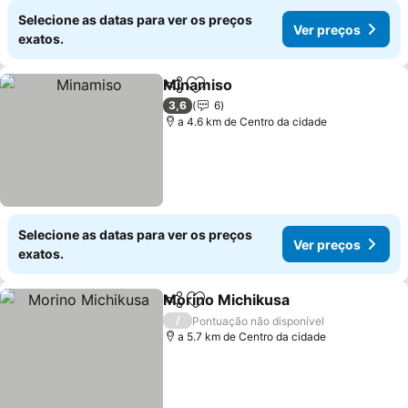
Selecione as datas para ver os preços
Ver preços
exatos.
Minamiso
Partilhar
Adicionar aos favoritos
3,6
6
a 4.6 km de Centro da cidade
Selecione as datas para ver os preços
Ver preços
exatos.
Morino Michikusa
Partilhar
Adicionar aos favoritos
/
Pontuação não disponível
a 5.7 km de Centro da cidade