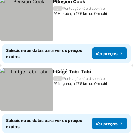
Pension Cook
Partilhar
Adicionar aos favoritos
/
Pontuação não disponível
Hakuba, a 17.6 km de Omachi
Selecione as datas para ver os preços
Ver preços
exatos.
Lodge Tabi-Tabi
Partilhar
Adicionar aos favoritos
/
Pontuação não disponível
Nagano, a 17.5 km de Omachi
Selecione as datas para ver os preços
Ver preços
exatos.