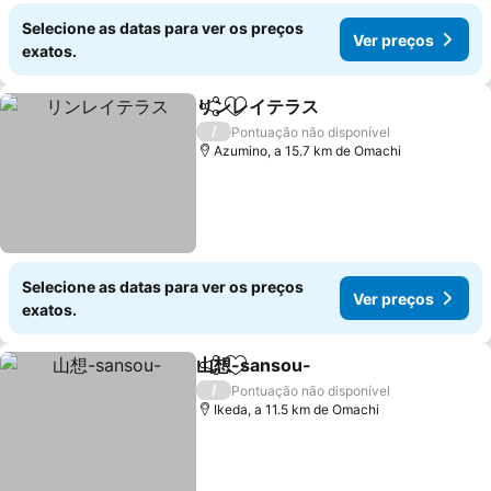
Selecione as datas para ver os preços
Ver preços
exatos.
リンレイテラス
Partilhar
Adicionar aos favoritos
/
Pontuação não disponível
Azumino, a 15.7 km de Omachi
Selecione as datas para ver os preços
Ver preços
exatos.
山想-sansou-
Partilhar
Adicionar aos favoritos
/
Pontuação não disponível
Ikeda, a 11.5 km de Omachi