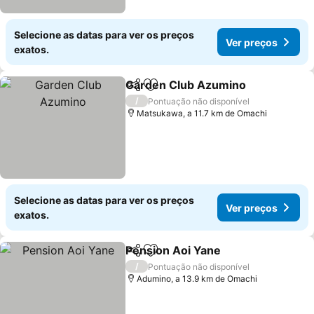
Selecione as datas para ver os preços
Ver preços
exatos.
Garden Club Azumino
Partilhar
Adicionar aos favoritos
/
Pontuação não disponível
Matsukawa, a 11.7 km de Omachi
Selecione as datas para ver os preços
Ver preços
exatos.
Pension Aoi Yane
Partilhar
Adicionar aos favoritos
/
Pontuação não disponível
Adumino, a 13.9 km de Omachi