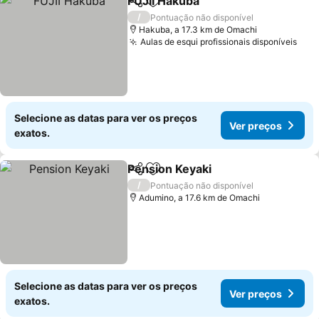
FUJII Hakuba
Partilhar
Adicionar aos favoritos
/
Pontuação não disponível
Hakuba, a 17.3 km de Omachi
Aulas de esqui profissionais disponíveis
Selecione as datas para ver os preços
Ver preços
exatos.
Pension Keyaki
Partilhar
Adicionar aos favoritos
/
Pontuação não disponível
Adumino, a 17.6 km de Omachi
Selecione as datas para ver os preços
Ver preços
exatos.