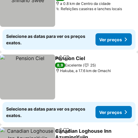
a 0.8 km de Centro da cidade
Refeições caseiras e lanches locais
Selecione as datas para ver os preços
Ver preços
exatos.
Pension Ciel
Partilhar
Adicionar aos favoritos
8,9
Excelente
25
Hakuba, a 17.6 km de Omachi
Selecione as datas para ver os preços
Ver preços
exatos.
Canadian Loghouse Inn
Partilhar
Adicionar aos favoritos
AzuminoYujin