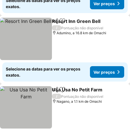
Selecione as datas para ver os preços
Ver preços
exatos.
Resort Inn Green Bell
Partilhar
Adicionar aos favoritos
/
Pontuação não disponível
Adumino, a 16.8 km de Omachi
Selecione as datas para ver os preços
Ver preços
exatos.
Usa Usa No Petit Farm
Partilhar
Adicionar aos favoritos
/
Pontuação não disponível
Nagano, a 1.1 km de Omachi