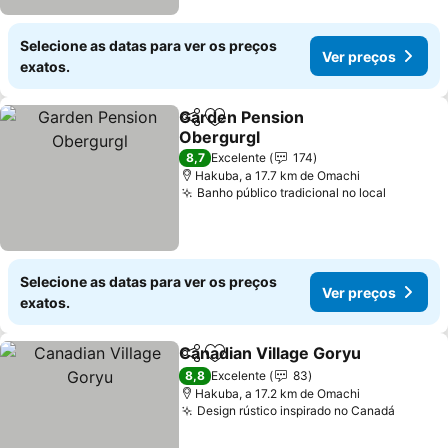
Selecione as datas para ver os preços
Ver preços
exatos.
Garden Pension
Partilhar
Adicionar aos favoritos
Obergurgl
8,7
Excelente
174
Hakuba, a 17.7 km de Omachi
Banho público tradicional no local
Selecione as datas para ver os preços
Ver preços
exatos.
Canadian Village Goryu
Partilhar
Adicionar aos favoritos
8,8
Excelente
83
Hakuba, a 17.2 km de Omachi
Design rústico inspirado no Canadá