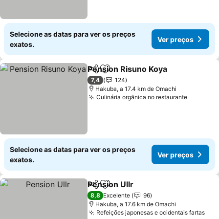
Selecione as datas para ver os preços
Ver preços
exatos.
Pension Risuno Koya
Partilhar
Adicionar aos favoritos
7,4
124
Hakuba, a 17.4 km de Omachi
Culinária orgânica no restaurante
Selecione as datas para ver os preços
Ver preços
exatos.
Pension Ullr
Partilhar
Adicionar aos favoritos
8,8
Excelente
96
Hakuba, a 17.6 km de Omachi
Refeições japonesas e ocidentais fartas