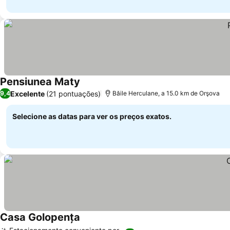
Pensiunea Maty
Excelente
(21 pontuações)
9,4
Băile Herculane, a 15.0 km de Orşova
Selecione as datas para ver os preços exatos.
Casa Golopența