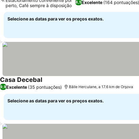
Estacionamento conveniente por
Excelente
(164 pontuações
8,5
perto, Café sempre à disposição
Selecione as datas para ver os preços exatos.
Casa Decebal
Excelente
(35 pontuações)
9,9
Băile Herculane, a 17.6 km de Orşova
Selecione as datas para ver os preços exatos.