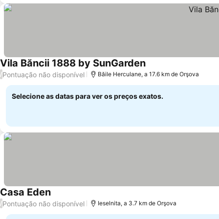
Vila Băncii 1888 by SunGarden
Pontuação não disponível
/
Băile Herculane, a 17.6 km de Orşova
Selecione as datas para ver os preços exatos.
Casa Eden
Pontuação não disponível
/
Ieselnita, a 3.7 km de Orşova