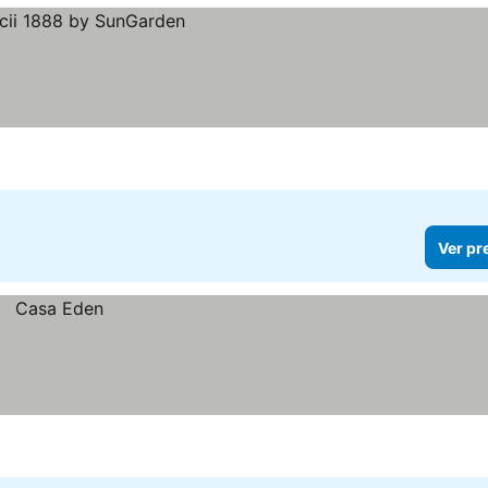
Ver pr