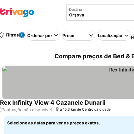
Destino
Filtros
1
Ordenar por
Preço
Localização
H
Compare preços de Bed & 
Rex Infinity View 4 Cazanele Dunarii
Pontuação não disponível
/
a 15.3 km de Centro da cidade
Selecione as datas para ver os preços exatos.