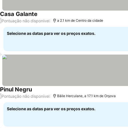
Casa Galante
Pontuação não disponível
/
a 2.1 km de Centro da cidade
Selecione as datas para ver os preços exatos.
Pinul Negru
Pontuação não disponível
/
Băile Herculane, a 17.1 km de Orşova
Selecione as datas para ver os preços exatos.