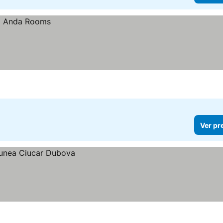
Ver pr