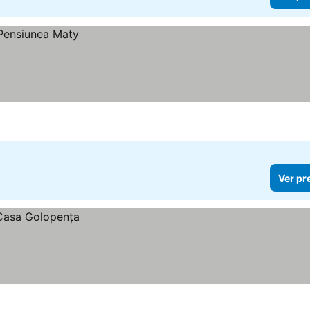
Ver pr