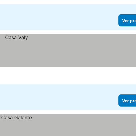
Ver pr
Ver pr