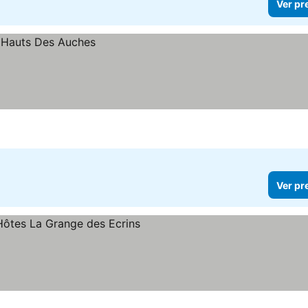
Ver pr
Ver pr