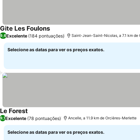
Gite Les Foulons
Excelente
(184 pontuações)
9,6
Saint-Jean-Saint-Nicolas, a 7.1 km de 
Selecione as datas para ver os preços exatos.
Le Forest
Excelente
(78 pontuações)
9,1
Ancelle, a 11.9 km de Orcières-Merlette
Selecione as datas para ver os preços exatos.