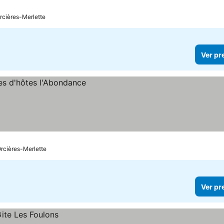
rcières-Merlette
Ver pr
Orcières-Merlette
Ver pr