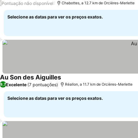
Pontuação não disponível
/
Chabottes, a 12.7 km de Orcières-Merlette
Selecione as datas para ver os preços exatos.
Au Son des Aiguilles
Excelente
(7 pontuações)
9,7
Réallon, a 11.7 km de Orcières-Merlette
Selecione as datas para ver os preços exatos.