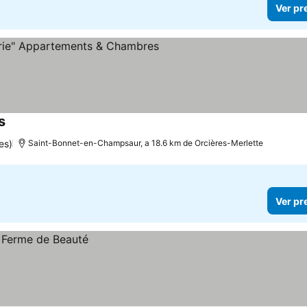
Ver pr
s
es)
Saint-Bonnet-en-Champsaur, a 18.6 km de Orcières-Merlette
Ver pr