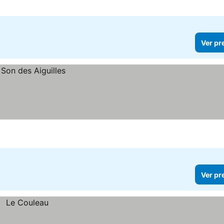
Ver pr
Ver pr