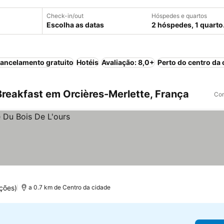
Check-in/out
Hóspedes e quartos
Escolha as datas
2 hóspedes, 1 quarto
ancelamento gratuito
Hotéis
Avaliação: 8,0+
Perto do centro da 
reakfast em Orcières-Merlette, França
Com
ções)
a 0.7 km de Centro da cidade