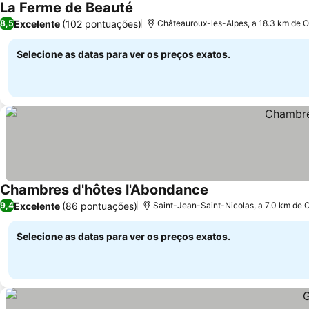
La Ferme de Beauté
Excelente
(102 pontuações)
8,5
Châteauroux-les-Alpes, a 18.3 km de O
Selecione as datas para ver os preços exatos.
Chambres d'hôtes l'Abondance
Excelente
(86 pontuações)
9,4
Saint-Jean-Saint-Nicolas, a 7.0 km de 
Selecione as datas para ver os preços exatos.