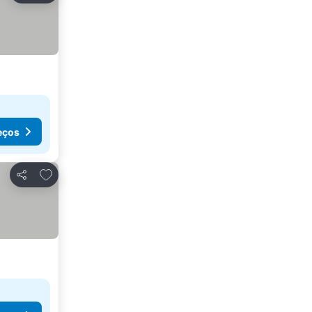
eços
Adicionar aos favoritos
Partilhar