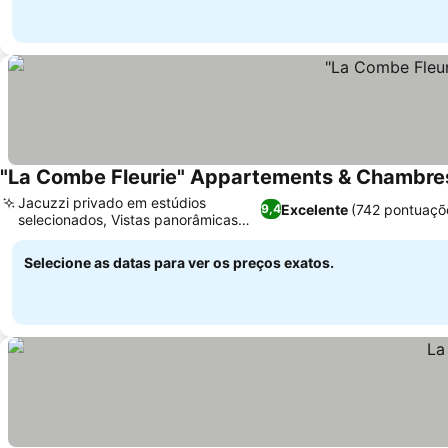
"La Combe Fleurie" Appartements & Chambre
Jacuzzi privado em estúdios
Excelente
(742 pontuaçõ
9,4
selecionados, Vistas panorâmicas
dos Alpes
Selecione as datas para ver os preços exatos.