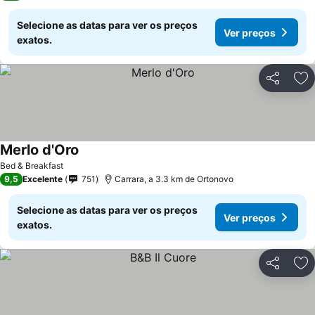
Selecione as datas para ver os preços
Ver preços
exatos.
Partilhar
Ad
Merlo d'Oro
Bed & Breakfast
9,5
Excelente
751
Carrara, a 3.3 km de Ortonovo
Selecione as datas para ver os preços
Ver preços
exatos.
Partilhar
Ad