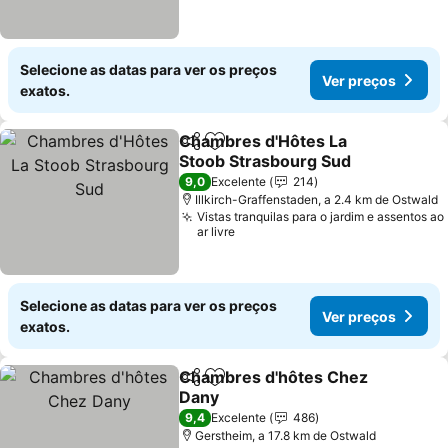
Selecione as datas para ver os preços
Ver preços
exatos.
Chambres d'Hôtes La
Partilhar
Adicionar aos favoritos
Stoob Strasbourg Sud
9,0
Excelente
214
Illkirch-Graffenstaden, a 2.4 km de Ostwald
Vistas tranquilas para o jardim e assentos ao
ar livre
Selecione as datas para ver os preços
Ver preços
exatos.
Chambres d'hôtes Chez
Partilhar
Adicionar aos favoritos
Dany
9,4
Excelente
486
Gerstheim, a 17.8 km de Ostwald