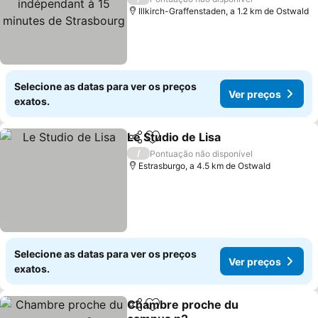
de Strasbourg
Illkirch-Graffenstaden, a 1.2 km de Ostwald
Selecione as datas para ver os preços
Ver preços
exatos.
Le Studio de Lisa
Partilhar
Adicionar aos favoritos
/
Pontuação não disponível
Estrasburgo, a 4.5 km de Ostwald
Selecione as datas para ver os preços
Ver preços
exatos.
Chambre proche du
Partilhar
Adicionar aos favoritos