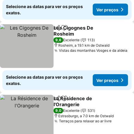
Selecione as datas para ver os preços
Ver preços
exatos.
Les Cigognes De
Partilhar
Adicionar aos favoritos
Rosheim
9,6
Excelente
113
Rosheim, a 19.1 km de Ostwald
Vistas das montanhas Vosges e da aldeia
Selecione as datas para ver os preços
Ver preços
exatos.
La Résidence de
Partilhar
Adicionar aos favoritos
l'Orangerie
9,0
Excelente
531
Estrasburgo, a 7.0 km de Ostwald
Terraços para relaxar ao ar livre