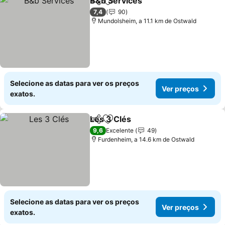
B&b Services
Partilhar
Adicionar aos favoritos
7,4
90
Mundolsheim, a 11.1 km de Ostwald
Selecione as datas para ver os preços
Ver preços
exatos.
Les 3 Clés
Partilhar
Adicionar aos favoritos
9,6
Excelente
49
Furdenheim, a 14.6 km de Ostwald
Selecione as datas para ver os preços
Ver preços
exatos.