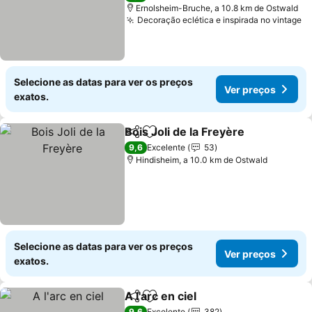
Ernolsheim-Bruche, a 10.8 km de Ostwald
Decoração eclética e inspirada no vintage
Selecione as datas para ver os preços
Ver preços
exatos.
Bois Joli de la Freyère
Partilhar
Adicionar aos favoritos
9,6
Excelente
53
Hindisheim, a 10.0 km de Ostwald
Selecione as datas para ver os preços
Ver preços
exatos.
A l'arc en ciel
Partilhar
Adicionar aos favoritos
9,6
Excelente
382