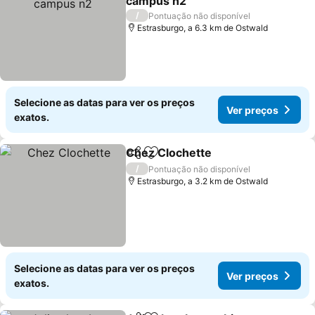
campus n2
/
Pontuação não disponível
Estrasburgo, a 6.3 km de Ostwald
Selecione as datas para ver os preços
Ver preços
exatos.
Chez Clochette
Partilhar
Adicionar aos favoritos
/
Pontuação não disponível
Estrasburgo, a 3.2 km de Ostwald
Selecione as datas para ver os preços
Ver preços
exatos.