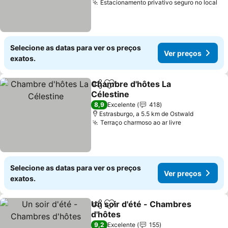
Estacionamento privativo seguro no local
Selecione as datas para ver os preços
Ver preços
exatos.
Chambre d'hôtes La
Partilhar
Adicionar aos favoritos
Célestine
8,9
Excelente
418
Estrasburgo, a 5.5 km de Ostwald
Terraço charmoso ao ar livre
Selecione as datas para ver os preços
Ver preços
exatos.
Un soir d'été - Chambres
Partilhar
Adicionar aos favoritos
d'hôtes
9,2
Excelente
155