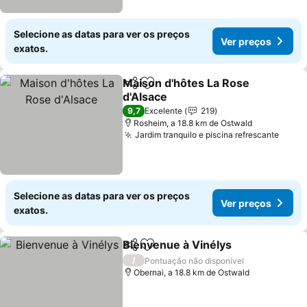
Selecione as datas para ver os preços
Ver preços
exatos.
Maison d'hôtes La Rose
Partilhar
Adicionar aos favoritos
d'Alsace
9,7
Excelente
219
Rosheim, a 18.8 km de Ostwald
Jardim tranquilo e piscina refrescante
Selecione as datas para ver os preços
Ver preços
exatos.
Bienvenue à Vinélys
Partilhar
Adicionar aos favoritos
/
Pontuação não disponível
Obernai, a 18.8 km de Ostwald