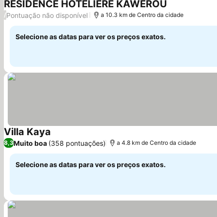
RÉSIDENCE HÔTELIÈRE KAWEROU
Ver preços
Pontuação não disponível
/
a 10.3 km de Centro da cidade
Selecione as datas para ver os preços exatos.
Villa Kaya
Ver preços
Muito boa
(358 pontuações)
8,3
a 4.8 km de Centro da cidade
Selecione as datas para ver os preços exatos.