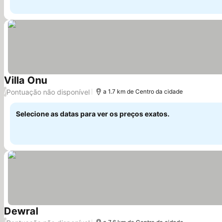
Villa Onu
Ver preços
Pontuação não disponível
/
a 1.7 km de Centro da cidade
Selecione as datas para ver os preços exatos.
Dewral
Ver preços