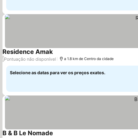
Residence Amak
Ver preços
Pontuação não disponível
/
a 1.8 km de Centro da cidade
Selecione as datas para ver os preços exatos.
B & B Le Nomade
Ver preços