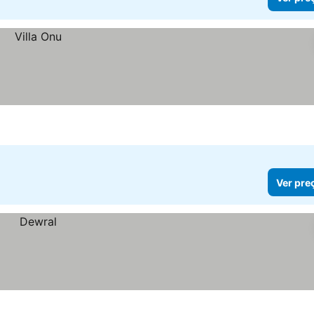
Ver pre