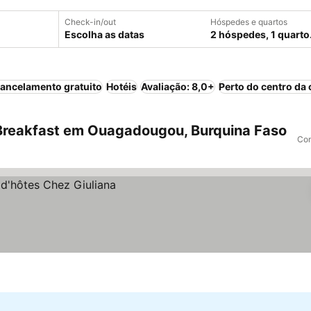
Check-in/out
Hóspedes e quartos
Escolha as datas
2 hóspedes, 1 quarto
ancelamento gratuito
Hotéis
Avaliação: 8,0+
Perto do centro da 
Breakfast em Ouagadougou, Burquina Faso
Com