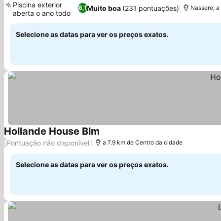
Piscina exterior
Muito boa
(231 pontuações)
8,1
Nassere, a
aberta o ano todo
Ver preços
Selecione as datas para ver os preços exatos.
Hollande House Blm
Ver preços
Pontuação não disponível
/
a 7.9 km de Centro da cidade
Selecione as datas para ver os preços exatos.