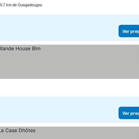
 5.7 km de Ouagadougou
Ver pre
Ver pre