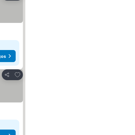
ços
Adicionar aos favoritos
Partilhar