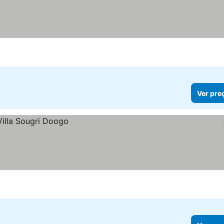
Ver pre