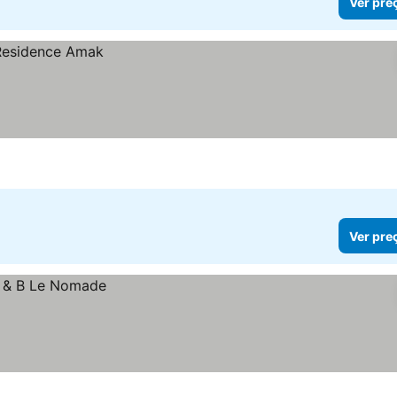
Ver pre
Ver pre