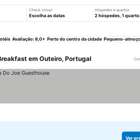
Check-in/out
Hóspedes e quartos
Escolha as datas
2 hóspedes, 1 quarto
otéis
Avaliação: 8,0+
Perto do centro da cidade
Pequeno-almoço
reakfast em Outeiro, Portugal
Com
Ver pr