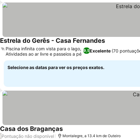
Estrela do Gerês - Casa Fernandes
Ver preços
Piscina infinita com vista para o lago,
Excelente
(70 pontuaçõ
9,5
Atividades ao ar livre e passeios a pé
Ver preços
Selecione as datas para ver os preços exatos.
Casa dos Braganças
Ver preços
Pontuação não disponível
/
Montalegre, a 13.4 km de Outeiro