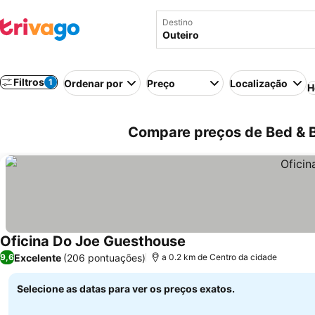
Destino
Filtros
1
Ordenar por
Preço
Localização
H
Compare preços de Bed & B
Oficina Do Joe Guesthouse
Ver preços
Excelente
(206 pontuações)
9,6
a 0.2 km de Centro da cidade
Selecione as datas para ver os preços exatos.