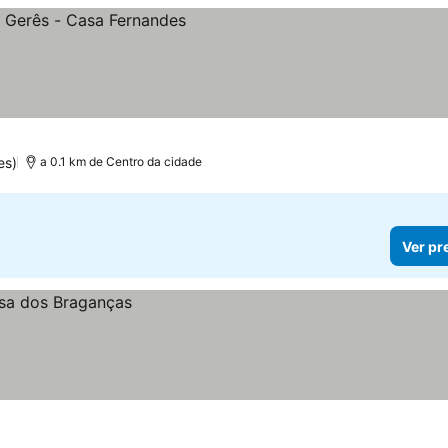
es)
a 0.1 km de Centro da cidade
Ver pr