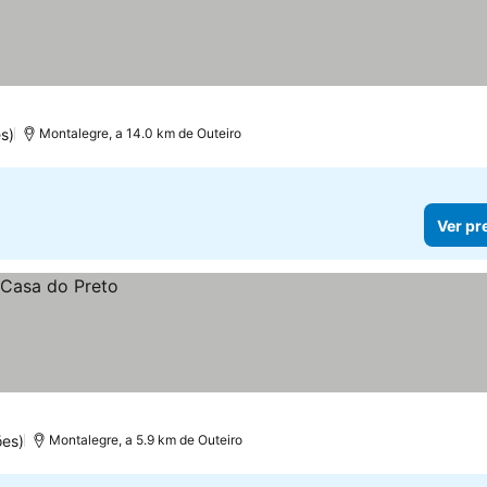
s)
Montalegre, a 14.0 km de Outeiro
Ver pr
ões)
Montalegre, a 5.9 km de Outeiro