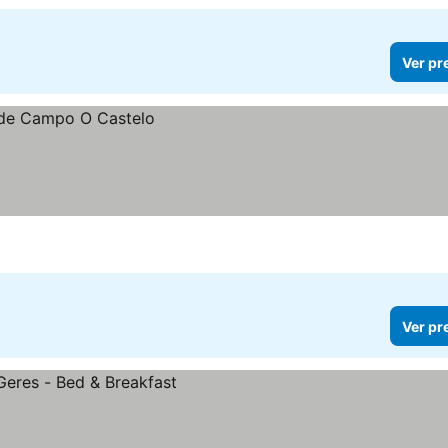
Ver pr
Ver pr