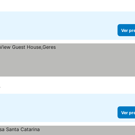
Ver pr
o
Ver pr