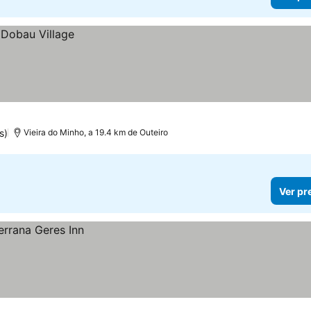
s)
Vieira do Minho, a 19.4 km de Outeiro
Ver pr