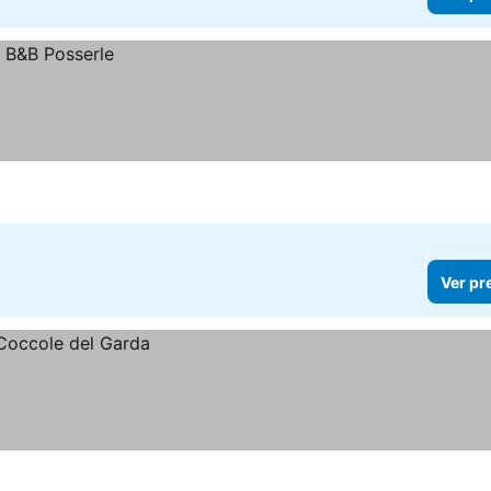
Ver pr