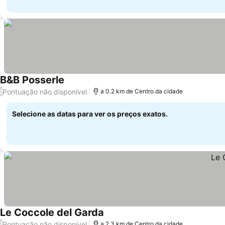
B&B Posserle
Pontuação não disponível
/
a 0.2 km de Centro da cidade
Selecione as datas para ver os preços exatos.
Le Coccole del Garda
Pontuação não disponível
/
a 2.3 km de Centro da cidade