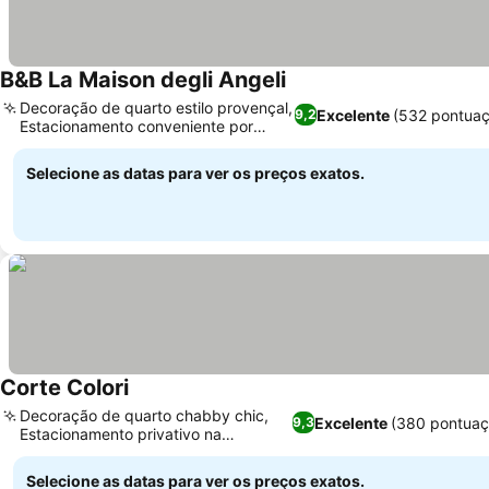
B&B La Maison degli Angeli
Decoração de quarto estilo provençal,
Excelente
(532 pontuaç
9,2
Estacionamento conveniente por
perto
Selecione as datas para ver os preços exatos.
Corte Colori
Decoração de quarto chabby chic,
Excelente
(380 pontuaç
9,3
Estacionamento privativo na
propriedade
Selecione as datas para ver os preços exatos.