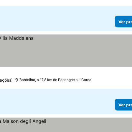
Ver pr
ações)
Bardolino, a 17.8 km de Padenghe sul Garda
Ver pr