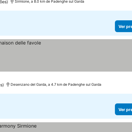
ões)
Sirmione, a 8.0 km de Padenghe sul Garda
Ver pr
s)
Desenzano del Garda, a 4.7 km de Padenghe sul Garda
Ver pr