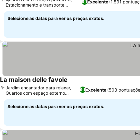
Excelente
(1.591 pontuaç
9,1
Estacionamento e transporte
organizados
Selecione as datas para ver os preços exatos.
La maison delle favole
Jardim encantador para relaxar,
Excelente
(508 pontuaçõe
9,1
Quartos com espaço externo
privativo
Selecione as datas para ver os preços exatos.