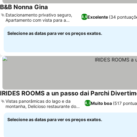
B&B Nonna Gina
Estacionamento privativo seguro,
Excelente
(34 pontuaçõ
8,9
Apartamento com vista para a
montanha
Selecione as datas para ver os preços exatos.
IRIDES ROOMS a un passo dai Parchi Diverti
Vistas panorâmicas do lago e da
Muito boa
(517 pontua
8,3
montanha, Delicioso restaurante do
proprietário
Selecione as datas para ver os preços exatos.