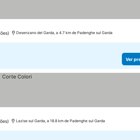
ões)
Desenzano del Garda, a 4.7 km de Padenghe sul Garda
Ver pr
ões)
Lazise sul Garda, a 18.8 km de Padenghe sul Garda