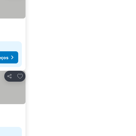
eços
Adicionar aos favoritos
Partilhar