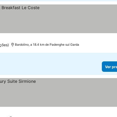
ções)
Bardolino, a 18.4 km de Padenghe sul Garda
Ver pr