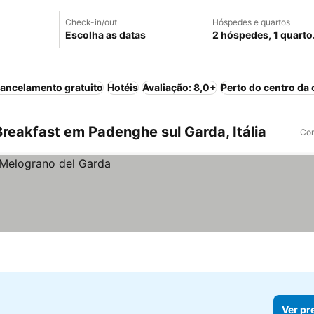
Check-in/out
Hóspedes e quartos
Escolha as datas
2 hóspedes, 1 quarto
ancelamento gratuito
Hotéis
Avaliação: 8,0+
Perto do centro da 
reakfast em Padenghe sul Garda, Itália
Com
Ver pr