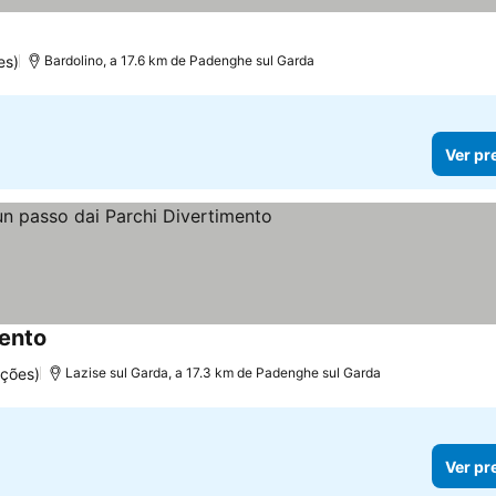
es)
Bardolino, a 17.6 km de Padenghe sul Garda
Ver pr
mento
ções)
Lazise sul Garda, a 17.3 km de Padenghe sul Garda
Ver pr