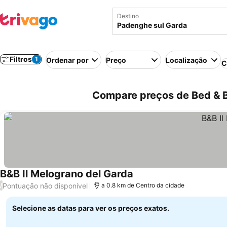
Destino
Filtros
1
Ordenar por
Preço
Localização
C
Compare preços de Bed & B
B&B Il Melograno del Garda
Pontuação não disponível
/
a 0.8 km de Centro da cidade
Selecione as datas para ver os preços exatos.