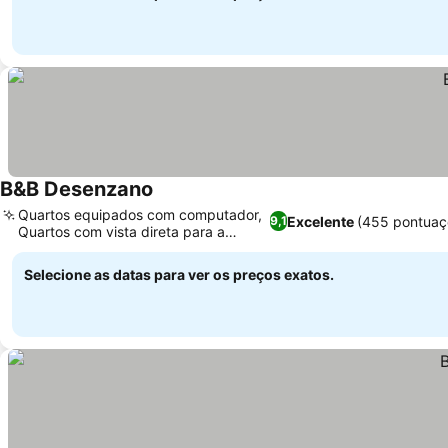
B&B Desenzano
Quartos equipados com computador,
Excelente
(455 pontuaç
9,1
Quartos com vista direta para a
piscina
Selecione as datas para ver os preços exatos.