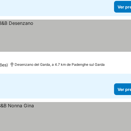
Ver pr
ões)
Desenzano del Garda, a 4.7 km de Padenghe sul Garda
Ver pr