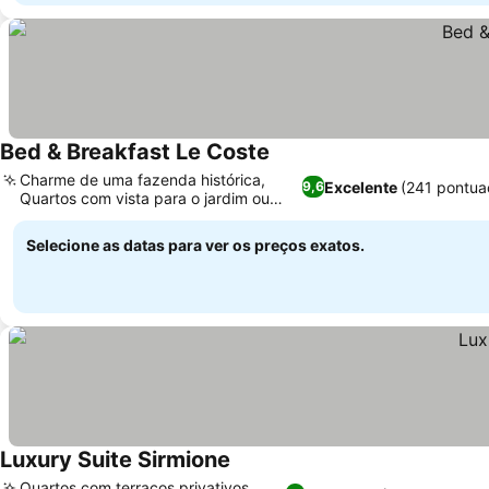
Bed & Breakfast Le Coste
Charme de uma fazenda histórica,
Excelente
(241 pontua
9,6
Quartos com vista para o jardim ou
montanha
Selecione as datas para ver os preços exatos.
Luxury Suite Sirmione
Quartos com terraços privativos,