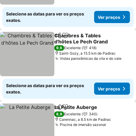
Selecione as datas para ver os preços
Ver preços
exatos.
Chambres & Tables
Partilhar
Adicionar aos favoritos
d'hôtes Le Pech Grand
9,6
Excelente
418
Saint-Sozy, a 15.5 km de Padirac
Vistas panorâmicas da vila e do vale
Selecione as datas para ver os preços
Ver preços
exatos.
La Petite Auberge
Partilhar
Adicionar aos favoritos
8,9
Excelente
340
Carennac, a 8.5 km de Padirac
Piscina de imersão sazonal