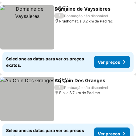
Domaine de Vayssières
Partilhar
Adicionar aos favoritos
/
Pontuação não disponível
Prudhomat, a 8.2 km de Padirac
Selecione as datas para ver os preços
Ver preços
exatos.
Au Coin Des Granges
Partilhar
Adicionar aos favoritos
/
Pontuação não disponível
Bio, a 8.7 km de Padirac
Selecione as datas para ver os preços
Ver preços