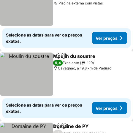
Piscina externa com vistas
Selecione as datas para ver os preços
Ver preços
exatos.
Moulin du soustre
Partilhar
Adicionar aos favoritos
9,4
Excelente
119
Cavagnac, a 19.8 km de Padirac
Selecione as datas para ver os preços
Ver preços
exatos.
Domaine de PY
Partilhar
Adicionar aos favoritos
/