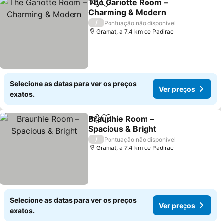
The Gariotte Room –
Partilhar
Adicionar aos favoritos
Charming & Modern
/
Pontuação não disponível
Gramat, a 7.4 km de Padirac
Selecione as datas para ver os preços
Ver preços
exatos.
Braunhie Room –
Partilhar
Adicionar aos favoritos
Spacious & Bright
/
Pontuação não disponível
Gramat, a 7.4 km de Padirac
Selecione as datas para ver os preços
Ver preços
exatos.