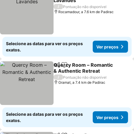
Lavandes
/
Pontuação não disponível
Rocamadour, a 7.6 km de Padirac
Selecione as datas para ver os preços
Ver preços
exatos.
Quercy Room – Romantic
Partilhar
Adicionar aos favoritos
& Authentic Retreat
/
Pontuação não disponível
Gramat, a 7.4 km de Padirac
Selecione as datas para ver os preços
Ver preços
exatos.