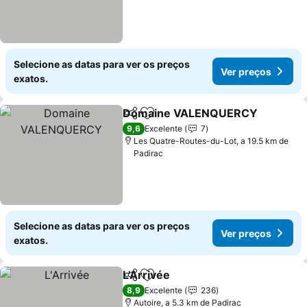
Selecione as datas para ver os preços
Ver preços
exatos.
Domaine VALENQUERCY
Partilhar
Adicionar aos favoritos
9,6
Excelente
7
Les Quatre-Routes-du-Lot, a 19.5 km de
Padirac
Selecione as datas para ver os preços
Ver preços
exatos.
L'Arrivée
Partilhar
Adicionar aos favoritos
8,9
Excelente
236
Autoire, a 5.3 km de Padirac