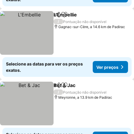
L'Embellie
Partilhar
Adicionar aos favoritos
/
Pontuação não disponível
Gagnac-sur-Cère, a 14.6 km de Padirac
Selecione as datas para ver os preços
Ver preços
exatos.
Bet & Jac
Partilhar
Adicionar aos favoritos
/
Pontuação não disponível
Meyronne, a 13.9 km de Padirac