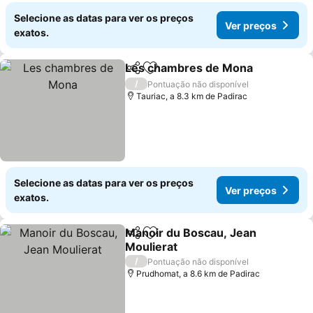
Selecione as datas para ver os preços
Ver preços
exatos.
Les chambres de Mona
Partilhar
Adicionar aos favoritos
/
Pontuação não disponível
Tauriac, a 8.3 km de Padirac
Selecione as datas para ver os preços
Ver preços
exatos.
Manoir du Boscau, Jean
Partilhar
Adicionar aos favoritos
Moulierat
/
Pontuação não disponível
Prudhomat, a 8.6 km de Padirac