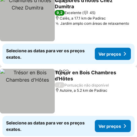
Chambres d'hôtes Chez
Partilhar
Adicionar aos favoritos
Dumitra
9,2
Excelente
45
Calès, a 17.1 km de Padirac
Jardim amplo com áreas de relaxamento
Selecione as datas para ver os preços
Ver preços
exatos.
Trésor en Bois Chambres
Partilhar
Adicionar aos favoritos
d'Hôtes
/
Pontuação não disponível
Autoire, a 5.2 km de Padirac
Selecione as datas para ver os preços
Ver preços
exatos.