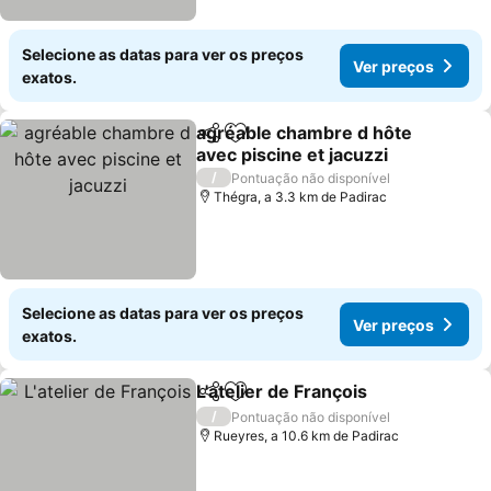
Selecione as datas para ver os preços
Ver preços
exatos.
agréable chambre d hôte
Partilhar
Adicionar aos favoritos
avec piscine et jacuzzi
/
Pontuação não disponível
Thégra, a 3.3 km de Padirac
Selecione as datas para ver os preços
Ver preços
exatos.
L'atelier de François
Partilhar
Adicionar aos favoritos
/
Pontuação não disponível
Rueyres, a 10.6 km de Padirac