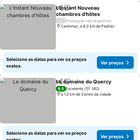
L'Instant Nouveau
Partilhar
Adicionar aos favoritos
chambres d'hôtes
/
Pontuação não disponível
Carennac, a 8.3 km de Padirac
Selecione as datas para ver os preços
Ver preços
exatos.
Le domaine du Quercy
Partilhar
Adicionar aos favoritos
9,5
Excelente
582
a 1.2 km de Centro da cidade
Selecione as datas para ver os preços
Ver preços
exatos.