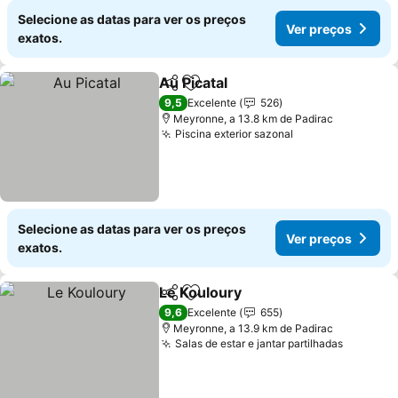
Selecione as datas para ver os preços
Ver preços
exatos.
Au Picatal
Partilhar
Adicionar aos favoritos
9,5
Excelente
526
Meyronne, a 13.8 km de Padirac
Piscina exterior sazonal
Selecione as datas para ver os preços
Ver preços
exatos.
Le Kouloury
Partilhar
Adicionar aos favoritos
9,6
Excelente
655
Meyronne, a 13.9 km de Padirac
Salas de estar e jantar partilhadas