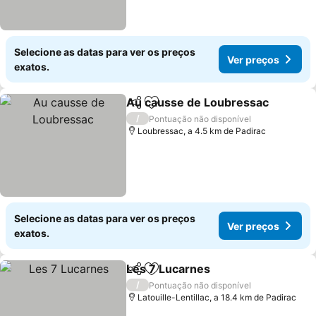
Selecione as datas para ver os preços
Ver preços
exatos.
Au causse de Loubressac
Partilhar
Adicionar aos favoritos
/
Pontuação não disponível
Loubressac, a 4.5 km de Padirac
Selecione as datas para ver os preços
Ver preços
exatos.
Les 7 Lucarnes
Partilhar
Adicionar aos favoritos
/
Pontuação não disponível
Latouille-Lentillac, a 18.4 km de Padirac