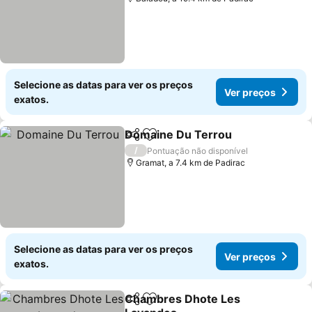
Selecione as datas para ver os preços
Ver preços
exatos.
Domaine Du Terrou
Partilhar
Adicionar aos favoritos
/
Pontuação não disponível
Gramat, a 7.4 km de Padirac
Selecione as datas para ver os preços
Ver preços
exatos.
Chambres Dhote Les
Partilhar
Adicionar aos favoritos