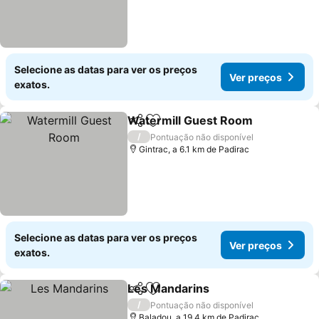
Selecione as datas para ver os preços
Ver preços
exatos.
Watermill Guest Room
Partilhar
Adicionar aos favoritos
/
Pontuação não disponível
Gintrac, a 6.1 km de Padirac
Selecione as datas para ver os preços
Ver preços
exatos.
Les Mandarins
Partilhar
Adicionar aos favoritos
/
Pontuação não disponível
Baladou, a 19.4 km de Padirac