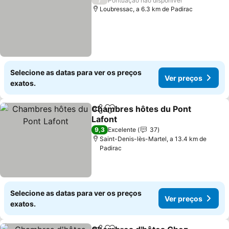
Pontuação não disponível
Loubressac, a 6.3 km de Padirac
Selecione as datas para ver os preços
Ver preços
exatos.
Chambres hôtes du Pont
Partilhar
Adicionar aos favoritos
Lafont
9,3
Excelente
37
Saint-Denis-lès-Martel, a 13.4 km de
Padirac
Selecione as datas para ver os preços
Ver preços
exatos.