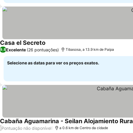
Casa el Secreto
Excelente
(26 pontuações)
9,8
Tibasosa, a 13.9 km de Paipa
Selecione as datas para ver os preços exatos.
Cabaña Aguamarina - Seilan Alojamiento Rura
Pontuação não disponível
/
a 0.6 km de Centro da cidade