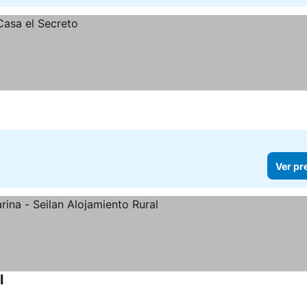
Ver pr
l