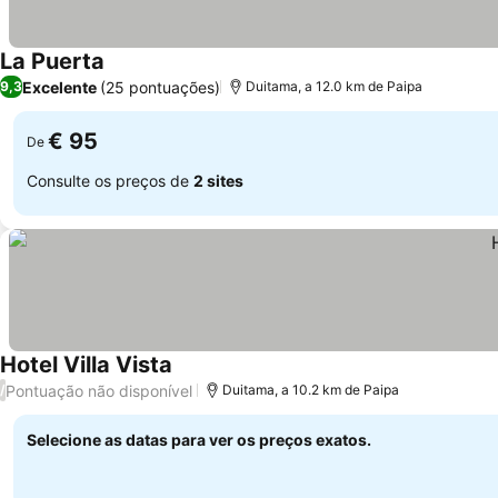
La Puerta
Excelente
(25 pontuações)
9,3
Duitama, a 12.0 km de Paipa
€ 95
De
Consulte os preços de
2 sites
Hotel Villa Vista
Pontuação não disponível
/
Duitama, a 10.2 km de Paipa
Selecione as datas para ver os preços exatos.