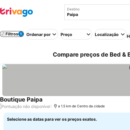
Destino
Filtros
1
Ordenar por
Preço
Localização
H
Compare preços de Bed & B
Boutique Paipa
Pontuação não disponível
/
a 1.5 km de Centro da cidade
Selecione as datas para ver os preços exatos.