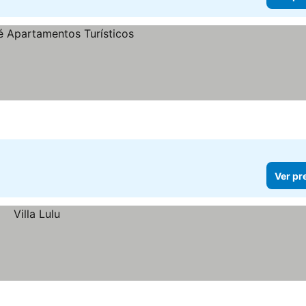
Ver pr