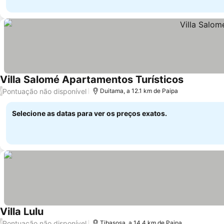
Villa Salomé Apartamentos Turísticos
Pontuação não disponível
/
Duitama, a 12.1 km de Paipa
Selecione as datas para ver os preços exatos.
Villa Lulu
Pontuação não disponível
/
Tibasosa, a 14.4 km de Paipa