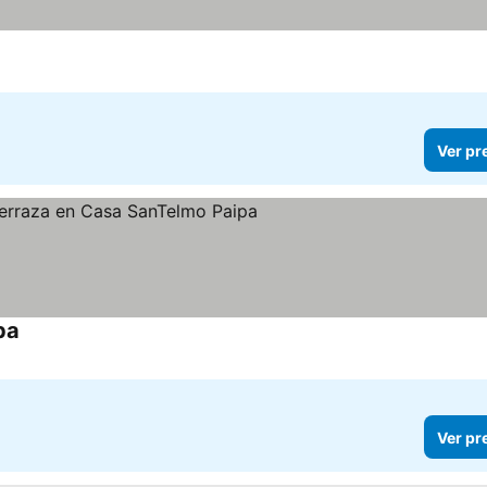
Ver pr
pa
Ver pr