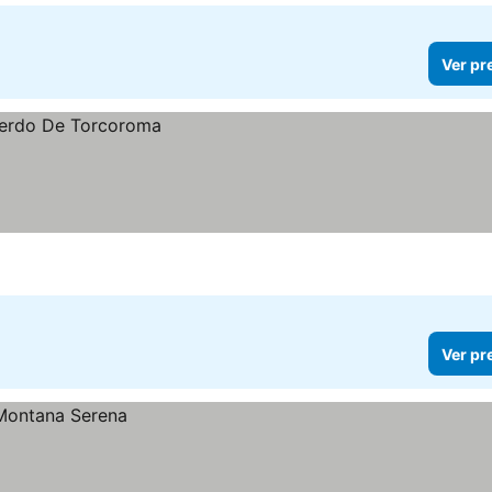
Ver pr
Ver pr