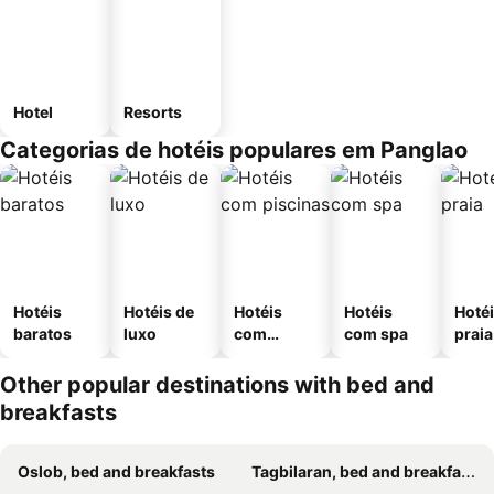
Hotel
Resorts
Categorias de hotéis populares em Panglao
Hotéis
Hotéis de
Hotéis
Hotéis
Hotéi
baratos
luxo
com
com spa
praia
piscinas
Other popular destinations with bed and
breakfasts
Oslob, bed and breakfasts
Tagbilaran, bed and breakfasts