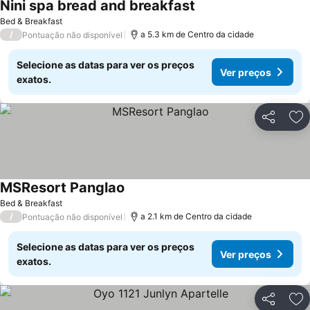
Nini spa bread and breakfast
Bed & Breakfast
/
a 5.3 km de Centro da cidade
Pontuação não disponível
Selecione as datas para ver os preços
Ver preços
exatos.
Partilhar
Ad
MSResort Panglao
Bed & Breakfast
/
a 2.1 km de Centro da cidade
Pontuação não disponível
Selecione as datas para ver os preços
Ver preços
exatos.
Partilhar
Ad