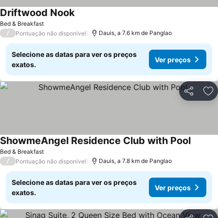
Driftwood Nook
Bed & Breakfast
/
Dauis, a 7.6 km de Panglao
Pontuação não disponível
Selecione as datas para ver os preços
Ver preços
exatos.
Partilhar
Ad
ShowmeAngel Residence Club with Pool
Bed & Breakfast
/
Dauis, a 7.8 km de Panglao
Pontuação não disponível
Selecione as datas para ver os preços
Ver preços
exatos.